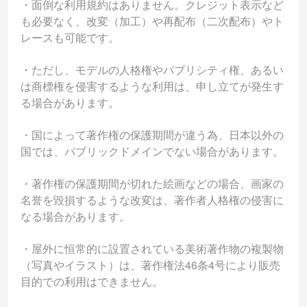
・面倒な利用規約はありません。クレジット表示など
も必要なく、改変（加工）や再配布（二次配布）やト
レースも可能です。
・ただし、モデルの人格権やパブリシティ権、あるい
は商標権を侵害するような利用は、申し立てが発生す
る場合があります。
・国によって著作権の保護期間が違う為、日本以外の
国では、パブリックドメインでない場合があります。
・著作権の保護期間が切れた絵画などの場合、画家の
名誉を毀損するような改変は、著作者人格権の侵害に
なる場合があります。
・屋外に恒常的に設置されている美術著作物の複製物
（写真やイラスト）は、著作権法46条4号により販売
目的での利用はできません。