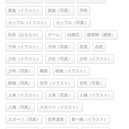
家族（イラスト）
家族（写真）
学校
カップル（イラスト）
カップル（写真）
玩具（おもちゃ）
ゲーム
結婚式
建築物（建物）
子供（イラスト）
子供（写真）
災害
自然
少女（イラスト）
少女（写真）
少年（イラスト）
少年（写真）
職業
植物（イラスト）
植物（写真）
女性（イラスト）
女性（写真）
人体（イラスト）
人体（写真）
人物（イラスト）
人物（写真）
スポーツ（イラスト）
スポーツ（写真）
世界遺産
食べ物（イラスト）