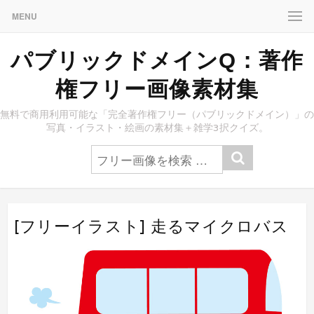
MENU
パブリックドメインQ：著作
権フリー画像素材集
無料で商用利用可能な「完全著作権フリー（パブリックドメイン）」の
写真・イラスト・絵画の素材集＋雑学3択クイズ。
[フリーイラスト] 走るマイクロバス