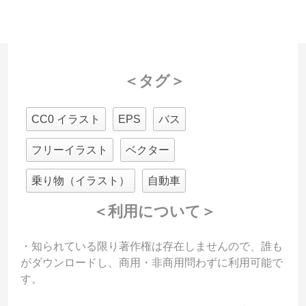
＜タグ＞
CC0 イラスト
EPS
バス
フリーイラスト
ベクター
乗り物（イラスト）
自動車
＜利用について＞
・知られている限り著作権は存在しませんので、誰も
がダウンロードし、商用・非商用問わずに利用可能で
す。