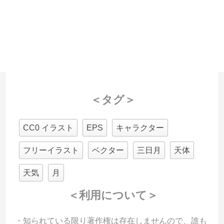
＜タグ＞
CC0 イラスト
EPS
キャラクター
フリーイラスト
ベクター
三日月
天体
天気
月
＜利用について＞
・知られている限り著作権は存在しませんので、誰も