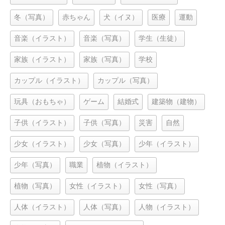
冬（写真）
赤ちゃん
犬（イヌ）
医療
運動
音楽（イラスト）
音楽（写真）
学生（生徒）
家族（イラスト）
家族（写真）
学校
カップル（イラスト）
カップル（写真）
玩具（おもちゃ）
ゲーム
結婚式
建築物（建物）
子供（イラスト）
子供（写真）
災害
自然
少女（イラスト）
少女（写真）
少年（イラスト）
少年（写真）
職業
植物（イラスト）
植物（写真）
女性（イラスト）
女性（写真）
人体（イラスト）
人体（写真）
人物（イラスト）