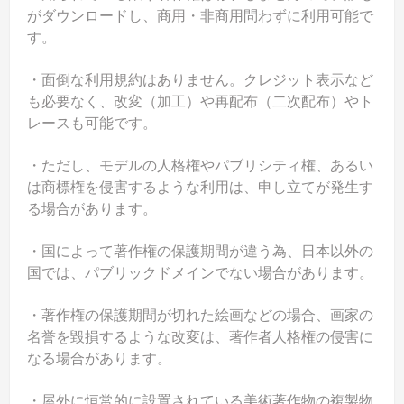
がダウンロードし、商用・非商用問わずに利用可能で
す。
・面倒な利用規約はありません。クレジット表示など
も必要なく、改変（加工）や再配布（二次配布）やト
レースも可能です。
・ただし、モデルの人格権やパブリシティ権、あるい
は商標権を侵害するような利用は、申し立てが発生す
る場合があります。
・国によって著作権の保護期間が違う為、日本以外の
国では、パブリックドメインでない場合があります。
・著作権の保護期間が切れた絵画などの場合、画家の
名誉を毀損するような改変は、著作者人格権の侵害に
なる場合があります。
・屋外に恒常的に設置されている美術著作物の複製物