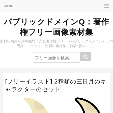
MENU
パブリックドメインQ：著作
権フリー画像素材集
無料で商用利用可能な「完全著作権フリー（パブリックドメイン）」の
写真・イラスト・絵画の素材集＋雑学3択クイズ。
[フリーイラスト] 2種類の三日月のキ
ャラクターのセット