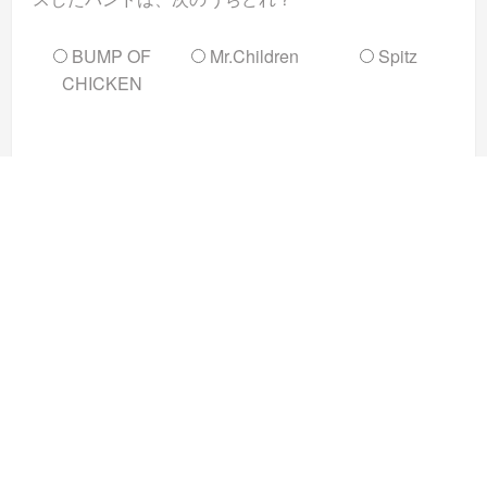
BUMP OF
Mr.Children
Spitz
CHICKEN