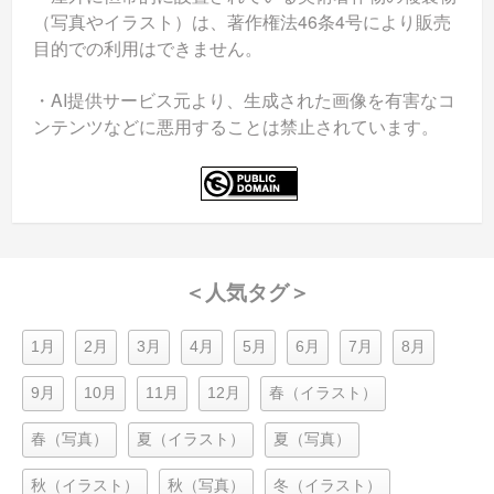
（写真やイラスト）は、著作権法46条4号により販売
目的での利用はできません。
・AI提供サービス元より、生成された画像を有害なコ
ンテンツなどに悪用することは禁止されています。
＜人気タグ＞
1月
2月
3月
4月
5月
6月
7月
8月
9月
10月
11月
12月
春（イラスト）
春（写真）
夏（イラスト）
夏（写真）
秋（イラスト）
秋（写真）
冬（イラスト）