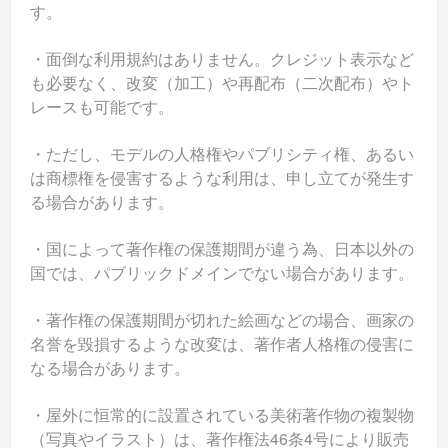
す。
・面倒な利用規約はありません。クレジット表示など
も必要なく、改変（加工）や再配布（二次配布）やト
レースも可能です。
・ただし、モデルの人格権やパブリシティ権、あるい
は商標権を侵害するような利用は、申し立てが発生す
る場合があります。
・国によって著作権の保護期間が違う為、日本以外の
国では、パブリックドメインでない場合があります。
・著作権の保護期間が切れた絵画などの場合、画家の
名誉を毀損するような改変は、著作者人格権の侵害に
なる場合があります。
・屋外に恒常的に設置されている美術著作物の複製物
（写真やイラスト）は、著作権法46条4号により販売