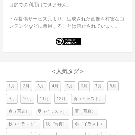
目的での利用はできません。
・AI提供サービス元より、生成された画像を有害なコ
ンテンツなどに悪用することは禁止されています。
＜人気タグ＞
1月
2月
3月
4月
5月
6月
7月
8月
9月
10月
11月
12月
春（イラスト）
春（写真）
夏（イラスト）
夏（写真）
秋（イラスト）
秋（写真）
冬（イラスト）