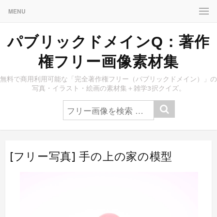
MENU
パブリックドメインQ：著作
権フリー画像素材集
無料で商用利用可能な「完全著作権フリー（パブリックドメイン）」の
写真・イラスト・絵画の素材集＋雑学3択クイズ。
[フリー写真] 手の上の家の模型