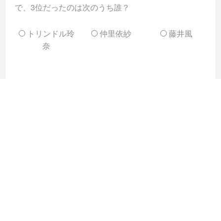
で、3位だったのは次のうち誰？
トリンドル玲
仲里依紗
藤井風
奈