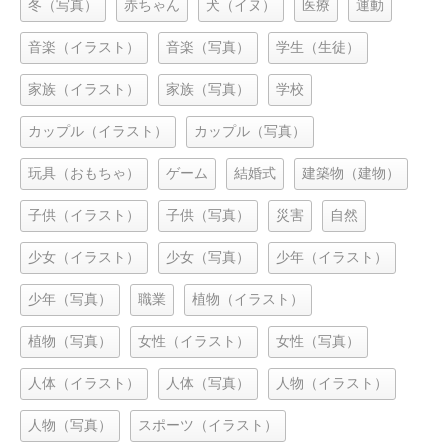
冬（写真）
赤ちゃん
犬（イヌ）
医療
運動
音楽（イラスト）
音楽（写真）
学生（生徒）
家族（イラスト）
家族（写真）
学校
カップル（イラスト）
カップル（写真）
玩具（おもちゃ）
ゲーム
結婚式
建築物（建物）
子供（イラスト）
子供（写真）
災害
自然
少女（イラスト）
少女（写真）
少年（イラスト）
少年（写真）
職業
植物（イラスト）
植物（写真）
女性（イラスト）
女性（写真）
人体（イラスト）
人体（写真）
人物（イラスト）
人物（写真）
スポーツ（イラスト）