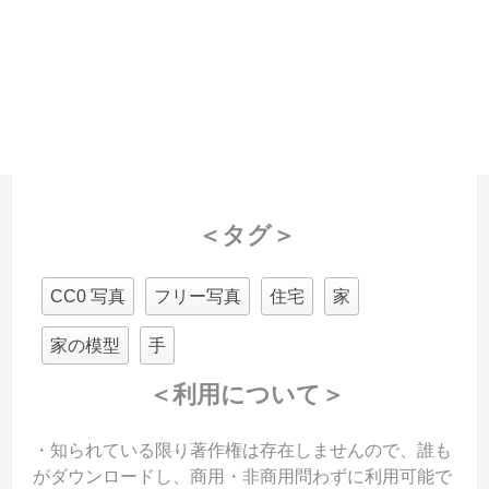
＜タグ＞
CC0 写真
フリー写真
住宅
家
家の模型
手
＜利用について＞
・知られている限り著作権は存在しませんので、誰も
がダウンロードし、商用・非商用問わずに利用可能で