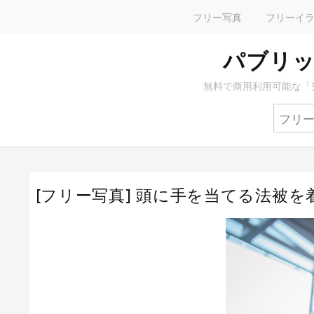
フリー写真
フリーイ
パブリッ
無料で商用利用可能な「
[フリー写真] 頭に手を当てる法被を