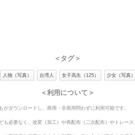
＜タグ＞
人物（写真）
台湾人
女子高生（125）
少女（写真
＜利用について＞
もがダウンロードし、商用・非商用問わずに利用可能です。
ども必要なく、改変（加工）や再配布（二次配布）やトレース