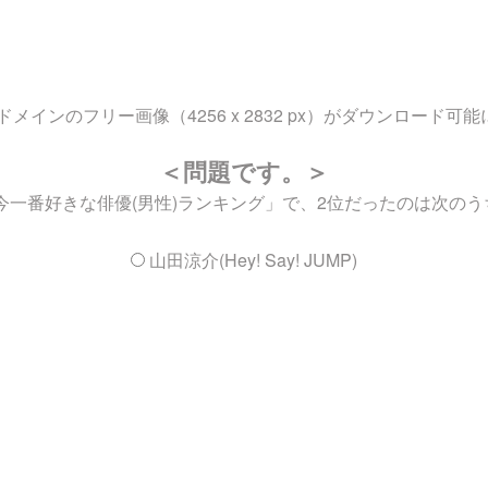
ンのフリー画像（4256 x 2832 px）がダウンロード可
＜問題です。＞
今一番好きな俳優(男性)ランキング」で、2位だったのは次のう
山田涼介(Hey! Say! JUMP)