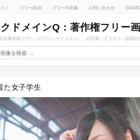
ラスト
フリー絵画
フリーAI画像
お問い合わせ
GAHA
クドメインQ：著作権フリー
完全著作権フリー（パブリックドメイン）」の写真・イラスト・絵画の
着た女子学生