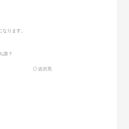
能になります。
ち誰？
吉沢亮