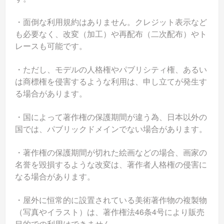
・面倒な利用規約はありません。クレジット表示など
も必要なく、改変（加工）や再配布（二次配布）やト
レースも可能です。
・ただし、モデルの人格権やパブリシティ権、あるい
は商標権を侵害するような利用は、申し立てが発生す
る場合があります。
・国によって著作権の保護期間が違う為、日本以外の
国では、パブリックドメインでない場合があります。
・著作権の保護期間が切れた絵画などの場合、画家の
名誉を毀損するような改変は、著作者人格権の侵害に
なる場合があります。
・屋外に恒常的に設置されている美術著作物の複製物
（写真やイラスト）は、著作権法46条4号により販売
目的での利用はできません。