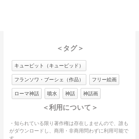
＜タグ＞
キューピット（キューピッド）
フランソワ・ブーシェ（作品）
フリー絵画
ローマ神話
噴水
神話
神話画
＜利用について＞
・知られている限り著作権は存在しませんので、誰も
がダウンロードし、商用・非商用問わずに利用可能で
す。