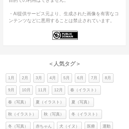
・AI提供サービス元より、生成された画像を有害なコ
ンテンツなどに悪用することは禁止されています。
＜人気タグ＞
1月
2月
3月
4月
5月
6月
7月
8月
9月
10月
11月
12月
春（イラスト）
春（写真）
夏（イラスト）
夏（写真）
秋（イラスト）
秋（写真）
冬（イラスト）
冬（写真）
赤ちゃん
犬（イヌ）
医療
運動