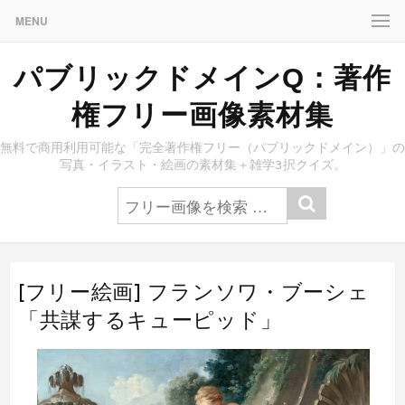
MENU
パブリックドメインQ：著作
権フリー画像素材集
無料で商用利用可能な「完全著作権フリー（パブリックドメイン）」の
写真・イラスト・絵画の素材集＋雑学3択クイズ。
[フリー絵画] フランソワ・ブーシェ
「共謀するキューピッド」