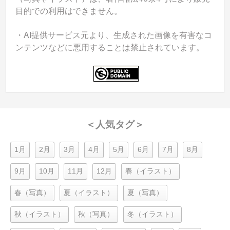
目的での利用はできません。
・AI提供サービス元より、生成された画像を有害なコ
ンテンツなどに悪用することは禁止されています。
＜人気タグ＞
1月
2月
3月
4月
5月
6月
7月
8月
9月
10月
11月
12月
春（イラスト）
春（写真）
夏（イラスト）
夏（写真）
秋（イラスト）
秋（写真）
冬（イラスト）