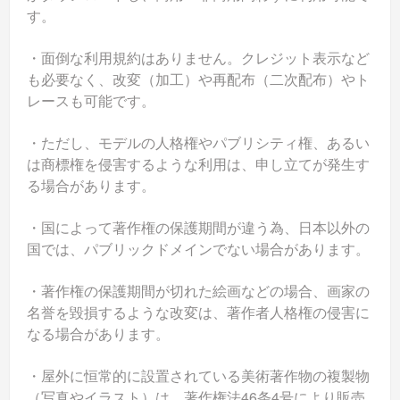
す。
・面倒な利用規約はありません。クレジット表示など
も必要なく、改変（加工）や再配布（二次配布）やト
レースも可能です。
・ただし、モデルの人格権やパブリシティ権、あるい
は商標権を侵害するような利用は、申し立てが発生す
る場合があります。
・国によって著作権の保護期間が違う為、日本以外の
国では、パブリックドメインでない場合があります。
・著作権の保護期間が切れた絵画などの場合、画家の
名誉を毀損するような改変は、著作者人格権の侵害に
なる場合があります。
・屋外に恒常的に設置されている美術著作物の複製物
（写真やイラスト）は、著作権法46条4号により販売