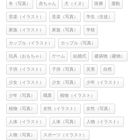
冬（写真）
赤ちゃん
犬（イヌ）
医療
運動
音楽（イラスト）
音楽（写真）
学生（生徒）
家族（イラスト）
家族（写真）
学校
カップル（イラスト）
カップル（写真）
玩具（おもちゃ）
ゲーム
結婚式
建築物（建物）
子供（イラスト）
子供（写真）
災害
自然
少女（イラスト）
少女（写真）
少年（イラスト）
少年（写真）
職業
植物（イラスト）
植物（写真）
女性（イラスト）
女性（写真）
人体（イラスト）
人体（写真）
人物（イラスト）
人物（写真）
スポーツ（イラスト）