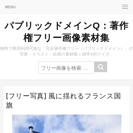
MENU
パブリックドメインQ：著作
権フリー画像素材集
無料で商用利用可能な「完全著作権フリー（パブリックドメイン）」の
写真・イラスト・絵画の素材集＋雑学3択クイズ。
[フリー写真] 風に揺れるフランス国
旗