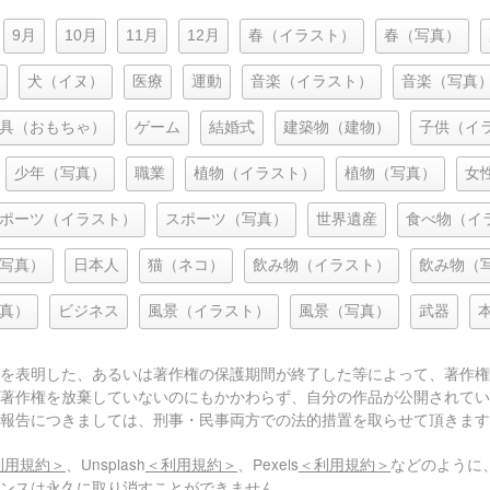
9月
10月
11月
12月
春（イラスト）
春（写真）
犬（イヌ）
医療
運動
音楽（イラスト）
音楽（写真
具（おもちゃ）
ゲーム
結婚式
建築物（建物）
子供（イ
少年（写真）
職業
植物（イラスト）
植物（写真）
女
ポーツ（イラスト）
スポーツ（写真）
世界遺産
食べ物（イ
写真）
日本人
猫（ネコ）
飲み物（イラスト）
飲み物（
真）
ビジネス
風景（イラスト）
風景（写真）
武器
を表明した、あるいは著作権の保護期間が終了した等によって、著作権
著作権を放棄していないのにもかかわらず、自分の作品が公開されてい
報告につきましては、刑事・民事両方での法的措置を取らせて頂きます
利用規約＞
、Unsplash
＜利用規約＞
、Pexels
＜利用規約＞
などのように
センスは永久に取り消すことができません。