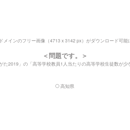
ンのフリー画像（4713 x 3142 px）がダウンロード可
＜問題です。＞
た2019」の「高等学校教員1人当たりの高等学校生徒数が少な
高知県