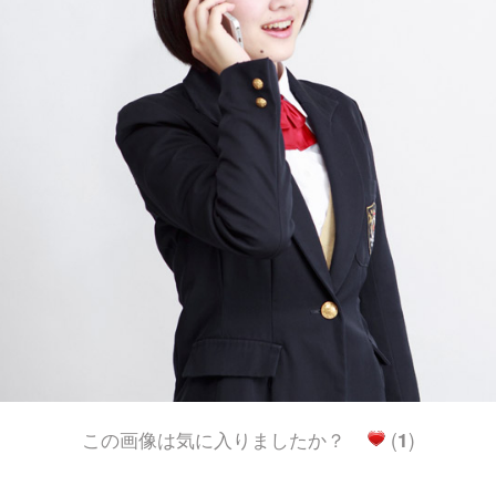
この画像は気に入りましたか？
(
1
)