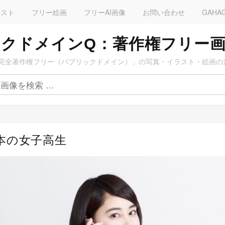
ラスト
フリー絵画
フリーAI画像
お問い合わせ
GAHA
クドメインQ：著作権フリー
完全著作権フリー（パブリックドメイン）」の写真・イラスト・絵画の
日本の女子高生