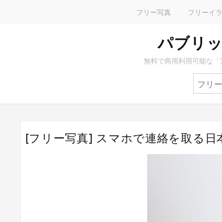
フリー写真
フリーイ
パブリッ
無料で商用利用可能な「
[フリー写真] スマホで連絡を取る