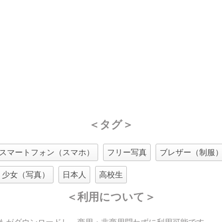
＜タグ＞
スマートフォン（スマホ）
フリー写真
ブレザー（制服
少女（写真）
日本人
高校生
＜利用について＞
もがダウンロードし、商用・非商用問わずに利用可能です。