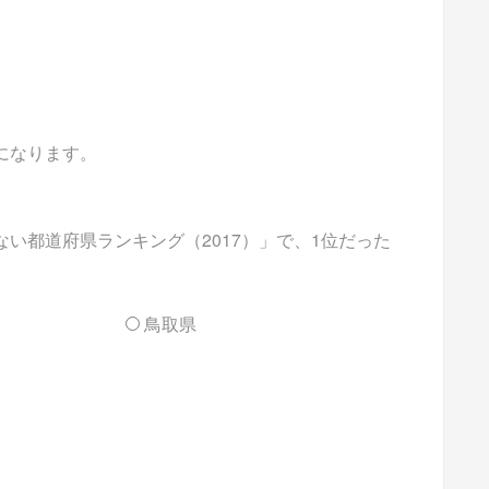
能になります。
い都道府県ランキング（2017）」で、1位だった
鳥取県