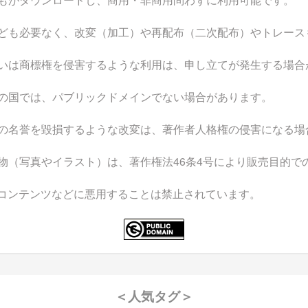
ども必要なく、改変（加工）や再配布（二次配布）やトレース
いは商標権を侵害するような利用は、申し立てが発生する場合
の国では、パブリックドメインでない場合があります。
の名誉を毀損するような改変は、著作者人格権の侵害になる場
物（写真やイラスト）は、著作権法46条4号により販売目的で
なコンテンツなどに悪用することは禁止されています。
＜人気タグ＞