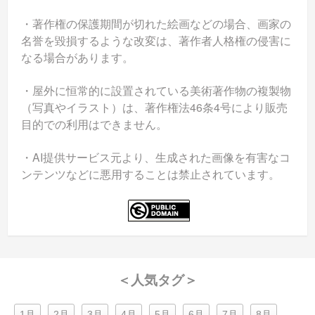
・著作権の保護期間が切れた絵画などの場合、画家の
名誉を毀損するような改変は、著作者人格権の侵害に
なる場合があります。
・屋外に恒常的に設置されている美術著作物の複製物
（写真やイラスト）は、著作権法46条4号により販売
目的での利用はできません。
・AI提供サービス元より、生成された画像を有害なコ
ンテンツなどに悪用することは禁止されています。
＜人気タグ＞
1月
2月
3月
4月
5月
6月
7月
8月