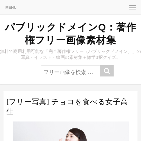
MENU
パブリックドメインQ：著作
権フリー画像素材集
無料で商用利用可能な「完全著作権フリー（パブリックドメイン）」の
写真・イラスト・絵画の素材集＋雑学3択クイズ。
[フリー写真] チョコを食べる女子高
生