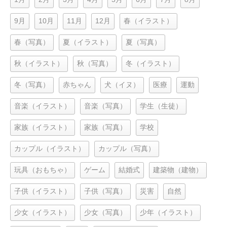
9月
10月
11月
12月
春（イラスト）
春（写真）
夏（イラスト）
夏（写真）
秋（イラスト）
秋（写真）
冬（イラスト）
冬（写真）
赤ちゃん
犬（イヌ）
医療
運動
音楽（イラスト）
音楽（写真）
学生（生徒）
家族（イラスト）
家族（写真）
学校
カップル（イラスト）
カップル（写真）
玩具（おもちゃ）
ゲーム
結婚式
建築物（建物）
子供（イラスト）
子供（写真）
災害
自然
少女（イラスト）
少女（写真）
少年（イラスト）