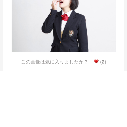
この画像は気に入りましたか？
(
2
)