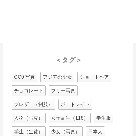
＜タグ＞
CC0 写真
アジアの少女
ショートヘア
チョコレート
フリー写真
ブレザー（制服）
ポートレイト
人物（写真）
女子高生（116）
学生服
学生（生徒）
少女（写真）
日本人