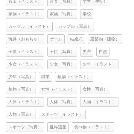
音楽（イラスト）
音楽（写真）
学生（生徒）
家族（イラスト）
家族（写真）
学校
カップル（イラスト）
カップル（写真）
玩具（おもちゃ）
ゲーム
結婚式
建築物（建物）
子供（イラスト）
子供（写真）
災害
自然
少女（イラスト）
少女（写真）
少年（イラスト）
少年（写真）
職業
植物（イラスト）
植物（写真）
女性（イラスト）
女性（写真）
人体（イラスト）
人体（写真）
人物（イラスト）
人物（写真）
スポーツ（イラスト）
スポーツ（写真）
世界遺産
食べ物（イラスト）