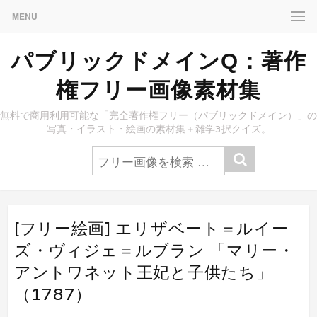
MENU
パブリックドメインQ：著作
権フリー画像素材集
無料で商用利用可能な「完全著作権フリー（パブリックドメイン）」の
写真・イラスト・絵画の素材集＋雑学3択クイズ。
[フリー絵画] エリザベート＝ルイー
ズ・ヴィジェ＝ルブラン 「マリー・
アントワネット王妃と子供たち」
（1787）