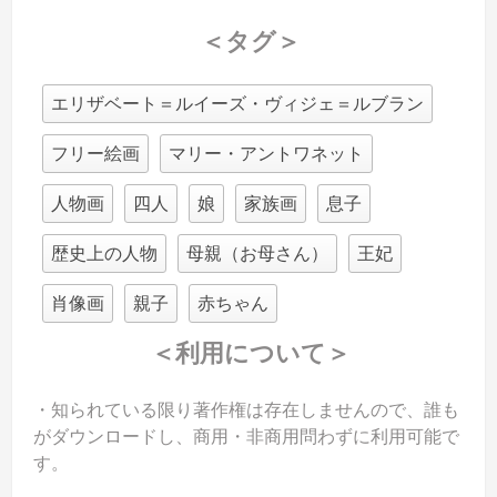
＜タグ＞
エリザベート＝ルイーズ・ヴィジェ＝ルブラン
フリー絵画
マリー・アントワネット
人物画
四人
娘
家族画
息子
歴史上の人物
母親（お母さん）
王妃
肖像画
親子
赤ちゃん
＜利用について＞
・知られている限り著作権は存在しませんので、誰も
がダウンロードし、商用・非商用問わずに利用可能で
す。