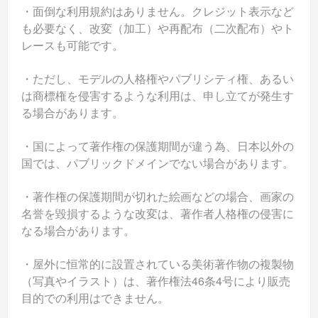
・面倒な利用規約はありません。クレジット表示など
も必要なく、改変（加工）や再配布（二次配布）やト
レースも可能です。
・ただし、モデルの人格権やパブリシティ権、あるい
は商標権を侵害するような利用は、申し立てが発生す
る場合があります。
・国によって著作権の保護期間が違う為、日本以外の
国では、パブリックドメインでない場合があります。
・著作権の保護期間が切れた絵画などの場合、画家の
名誉を毀損するような改変は、著作者人格権の侵害に
なる場合があります。
・屋外に恒常的に設置されている美術著作物の複製物
（写真やイラスト）は、著作権法46条4号により販売
目的での利用はできません。