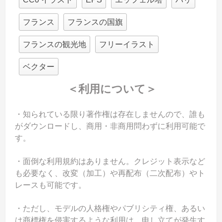
フランス
フランスの国旗
フランスの観光地
フリーイラスト
ベクター
＜利用について＞
・知られている限り著作権は存在しませんので、誰も
がダウンロードし、商用・非商用問わずに利用可能で
す。
・面倒な利用規約はありません。クレジット表示など
も必要なく、改変（加工）や再配布（二次配布）やト
レースも可能です。
・ただし、モデルの人格権やパブリシティ権、あるい
は商標権を侵害するような利用は、申し立てが発生す