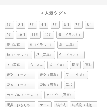
＜人気タグ＞
1月
2月
3月
4月
5月
6月
7月
8月
9月
10月
11月
12月
春（イラスト）
春（写真）
夏（イラスト）
夏（写真）
秋（イラスト）
秋（写真）
冬（イラスト）
冬（写真）
赤ちゃん
犬（イヌ）
医療
運動
音楽（イラスト）
音楽（写真）
学生（生徒）
家族（イラスト）
家族（写真）
学校
カップル（イラスト）
カップル（写真）
玩具（おもちゃ）
ゲーム
結婚式
建築物（建物）