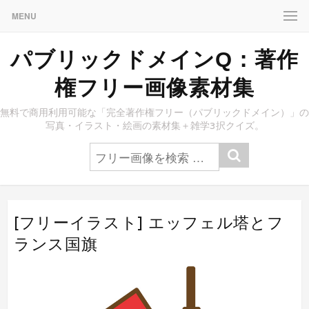
MENU
パブリックドメインQ：著作
権フリー画像素材集
無料で商用利用可能な「完全著作権フリー（パブリックドメイン）」の
写真・イラスト・絵画の素材集＋雑学3択クイズ。
[フリーイラスト] エッフェル塔とフ
ランス国旗