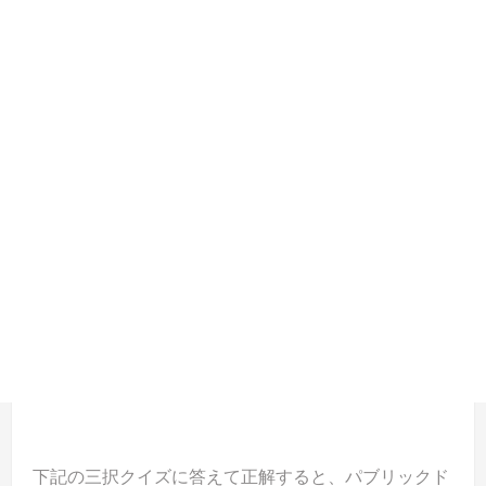
下記の三択クイズに答えて正解すると、パブリックド