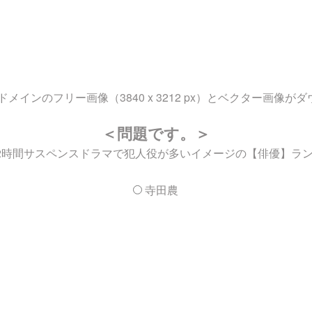
インのフリー画像（3840 x 3212 px）とベクター画像が
＜問題です。＞
「2時間サスペンスドラマで犯人役が多いイメージの【俳優】ラ
寺田農