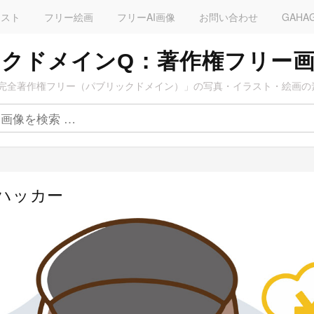
ラスト
フリー絵画
フリーAI画像
お問い合わせ
GAHA
クドメインQ：著作権フリー
完全著作権フリー（パブリックドメイン）」の写真・イラスト・絵画の
るハッカー