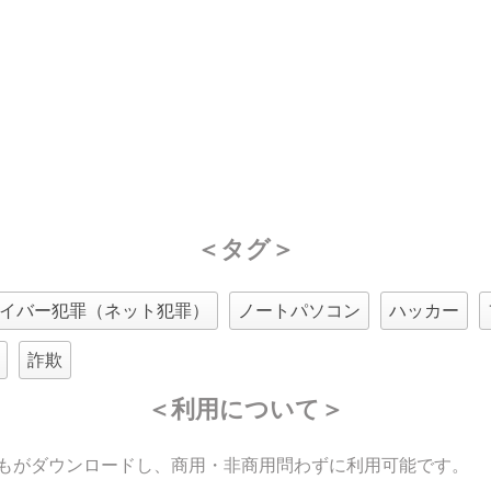
＜タグ＞
イバー犯罪（ネット犯罪）
ノートパソコン
ハッカー
詐欺
＜利用について＞
もがダウンロードし、商用・非商用問わずに利用可能です。