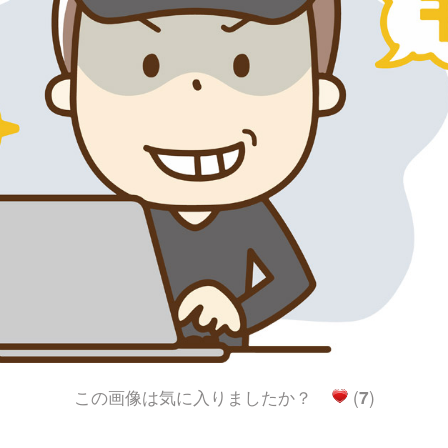
この画像は気に入りましたか？
(
7
)