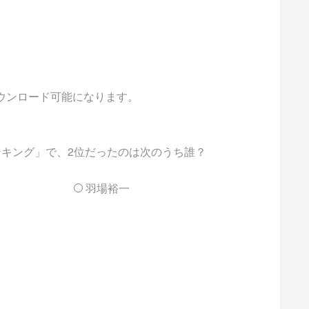
ダウンロード可能になります。
ンキング」で、2位だったのは次のうち誰？
羽場裕一