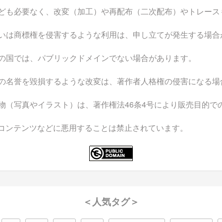
ども必要なく、改変（加工）や再配布（二次配布）やトレース
いは商標権を侵害するような利用は、申し立てが発生する場合
の国では、パブリックドメインでない場合があります。
の名誉を毀損するような改変は、著作者人格権の侵害になる場
物（写真やイラスト）は、著作権法46条4号により販売目的で
なコンテンツなどに悪用することは禁止されています。
＜人気タグ＞