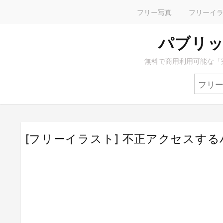
フリー写真
フリーイ
パブリッ
無料で商用利用可能な「
[フリーイラスト] 不正アクセスす