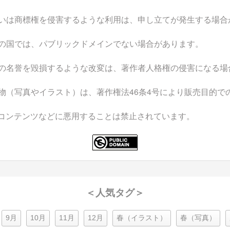
いは商標権を侵害するような利用は、申し立てが発生する場合
の国では、パブリックドメインでない場合があります。
の名誉を毀損するような改変は、著作者人格権の侵害になる場
物（写真やイラスト）は、著作権法46条4号により販売目的で
なコンテンツなどに悪用することは禁止されています。
＜人気タグ＞
9月
10月
11月
12月
春（イラスト）
春（写真）