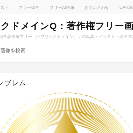
ラスト
フリー絵画
フリーAI画像
お問い合わせ
GAHA
クドメインQ：著作権フリー
完全著作権フリー（パブリックドメイン）」の写真・イラスト・絵画の
エンブレム