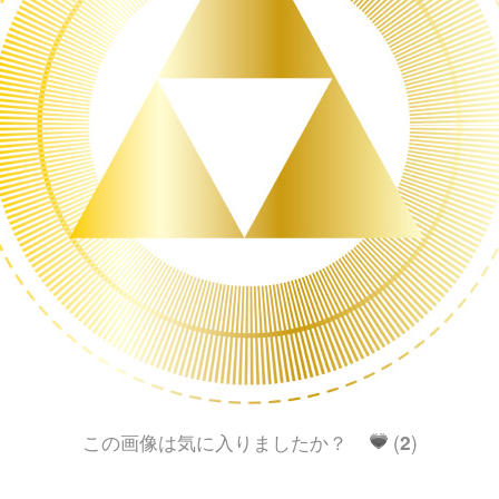
この画像は気に入りましたか？
(
2
)