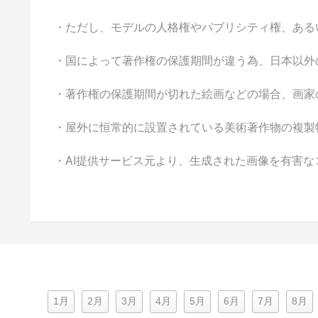
・ただし、モデルの人格権やパブリシティ権、ある
・国によって著作権の保護期間が違う為、日本以外
・著作権の保護期間が切れた絵画などの場合、画家
・屋外に恒常的に設置されている美術著作物の複製
・AI提供サービス元より、生成された画像を有害
1月
2月
3月
4月
5月
6月
7月
8月