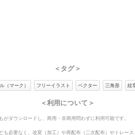
＜タグ＞
ル（マーク）
フリーイラスト
ベクター
三角形
紋
＜利用について＞
もがダウンロードし、商用・非商用問わずに利用可能です。
ども必要なく、改変（加工）や再配布（二次配布）やトレース