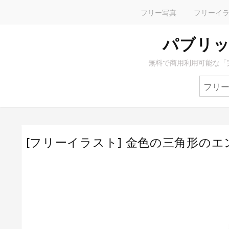
フリー写真
フリーイ
パブリッ
無料で商用利用可能な「
[フリーイラスト] 金色の三角形の