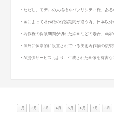
・ただし、モデルの人格権やパブリシティ権、ある
・国によって著作権の保護期間が違う為、日本以外
・著作権の保護期間が切れた絵画などの場合、画家
・屋外に恒常的に設置されている美術著作物の複製
・AI提供サービス元より、生成された画像を有害
1月
2月
3月
4月
5月
6月
7月
8月