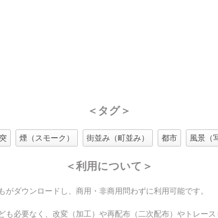
＜タグ＞
突
煙（スモーク）
街並み（町並み）
都市
風景（
＜利用について＞
もがダウンロードし、商用・非商用問わずに利用可能です。
ども必要なく、改変（加工）や再配布（二次配布）やトレース