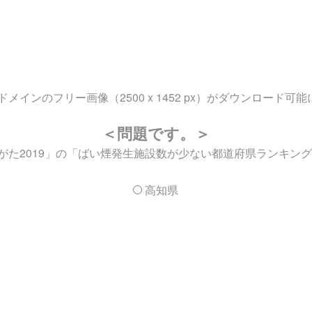
ンのフリー画像（2500 x 1452 px）がダウンロード可
＜問題です。＞
た2019」の「ばい煙発生施設数が少ない都道府県ランキング（
高知県