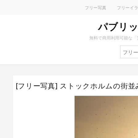
フリー写真
フリーイ
パブリッ
無料で商用利用可能な「
[フリー写真] ストックホルムの街