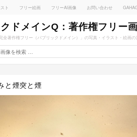
ラスト
フリー絵画
フリーAI画像
お問い合わせ
GAHA
クドメインQ：著作権フリー
完全著作権フリー（パブリックドメイン）」の写真・イラスト・絵画の
並みと煙突と煙