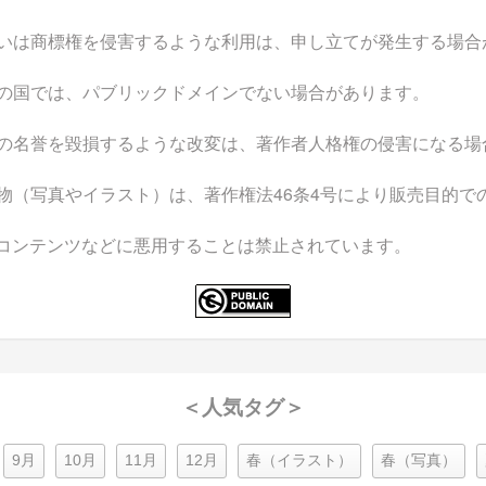
いは商標権を侵害するような利用は、申し立てが発生する場合
の国では、パブリックドメインでない場合があります。
の名誉を毀損するような改変は、著作者人格権の侵害になる場
物（写真やイラスト）は、著作権法46条4号により販売目的で
なコンテンツなどに悪用することは禁止されています。
＜人気タグ＞
9月
10月
11月
12月
春（イラスト）
春（写真）