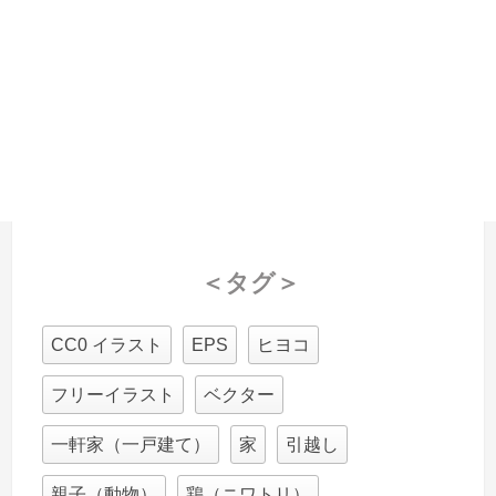
＜タグ＞
CC0 イラスト
EPS
ヒヨコ
フリーイラスト
ベクター
一軒家（一戸建て）
家
引越し
親子（動物）
鶏（ニワトリ）