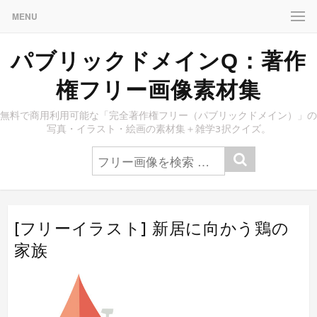
MENU
パブリックドメインQ：著作
権フリー画像素材集
無料で商用利用可能な「完全著作権フリー（パブリックドメイン）」の
写真・イラスト・絵画の素材集＋雑学3択クイズ。
[フリーイラスト] 新居に向かう鶏の
家族