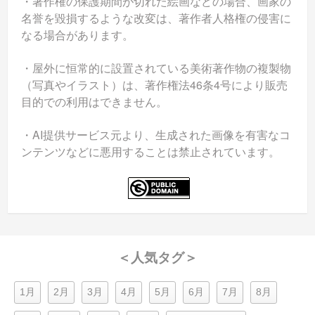
・著作権の保護期間が切れた絵画などの場合、画家の
名誉を毀損するような改変は、著作者人格権の侵害に
なる場合があります。
・屋外に恒常的に設置されている美術著作物の複製物
（写真やイラスト）は、著作権法46条4号により販売
目的での利用はできません。
・AI提供サービス元より、生成された画像を有害なコ
ンテンツなどに悪用することは禁止されています。
＜人気タグ＞
1月
2月
3月
4月
5月
6月
7月
8月