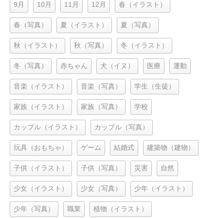
9月
10月
11月
12月
春（イラスト）
春（写真）
夏（イラスト）
夏（写真）
秋（イラスト）
秋（写真）
冬（イラスト）
冬（写真）
赤ちゃん
犬（イヌ）
医療
運動
音楽（イラスト）
音楽（写真）
学生（生徒）
家族（イラスト）
家族（写真）
学校
カップル（イラスト）
カップル（写真）
玩具（おもちゃ）
ゲーム
結婚式
建築物（建物）
子供（イラスト）
子供（写真）
災害
自然
少女（イラスト）
少女（写真）
少年（イラスト）
少年（写真）
職業
植物（イラスト）