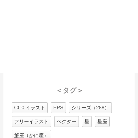
＜タグ＞
CC0 イラスト
EPS
シリーズ（288）
フリーイラスト
ベクター
星
星座
蟹座（かに座）