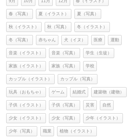
9月
10月
11月
12月
春（イラスト）
春（写真）
夏（イラスト）
夏（写真）
秋（イラスト）
秋（写真）
冬（イラスト）
冬（写真）
赤ちゃん
犬（イヌ）
医療
運動
音楽（イラスト）
音楽（写真）
学生（生徒）
家族（イラスト）
家族（写真）
学校
カップル（イラスト）
カップル（写真）
玩具（おもちゃ）
ゲーム
結婚式
建築物（建物）
子供（イラスト）
子供（写真）
災害
自然
少女（イラスト）
少女（写真）
少年（イラスト）
少年（写真）
職業
植物（イラスト）