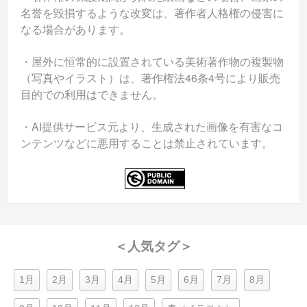
名誉を毀損するような改変は、著作者人格権の侵害に
なる場合があります。
・屋外に恒常的に設置されている美術著作物の複製物
（写真やイラスト）は、著作権法46条4号により販売
目的での利用はできません。
・AI提供サービス元より、生成された画像を有害なコ
ンテンツなどに悪用することは禁止されています。
＜人気タグ＞
1月
2月
3月
4月
5月
6月
7月
8月