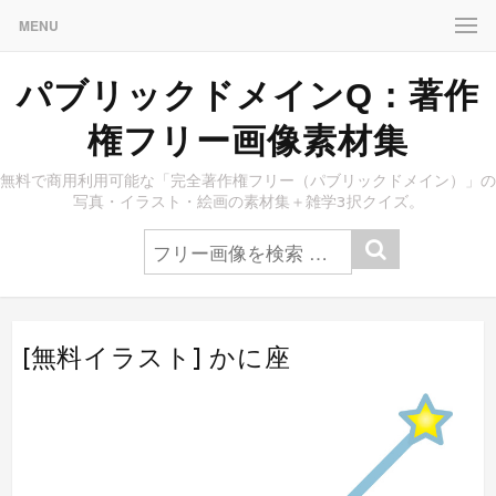
MENU
パブリックドメインQ：著作
権フリー画像素材集
無料で商用利用可能な「完全著作権フリー（パブリックドメイン）」の
写真・イラスト・絵画の素材集＋雑学3択クイズ。
[無料イラスト] かに座