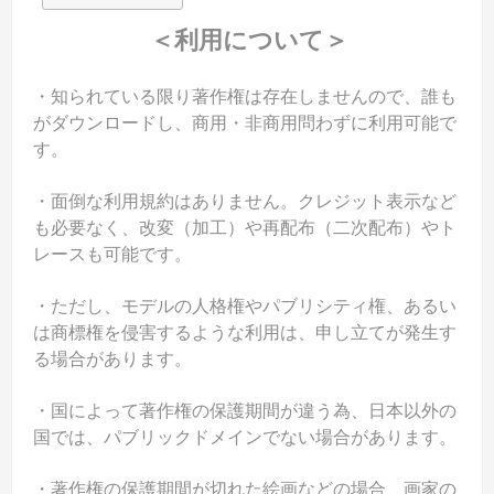
＜利用について＞
・知られている限り著作権は存在しませんので、誰も
がダウンロードし、商用・非商用問わずに利用可能で
す。
・面倒な利用規約はありません。クレジット表示など
も必要なく、改変（加工）や再配布（二次配布）やト
レースも可能です。
・ただし、モデルの人格権やパブリシティ権、あるい
は商標権を侵害するような利用は、申し立てが発生す
る場合があります。
・国によって著作権の保護期間が違う為、日本以外の
国では、パブリックドメインでない場合があります。
・著作権の保護期間が切れた絵画などの場合、画家の