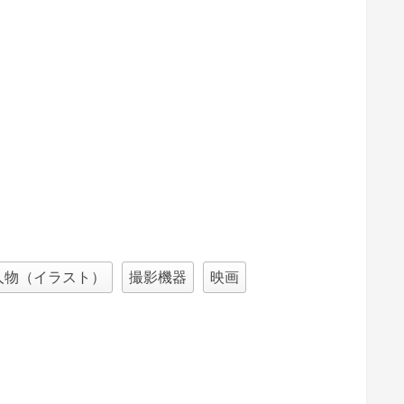
人物（イラスト）
撮影機器
映画