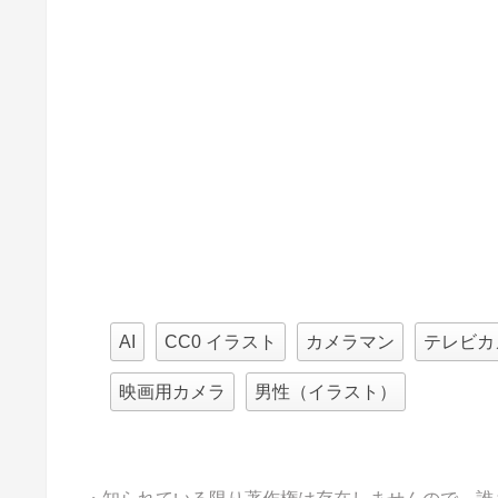
AI
CC0 イラスト
カメラマン
テレビカ
映画用カメラ
男性（イラスト）
・知られている限り著作権は存在しませんので、誰