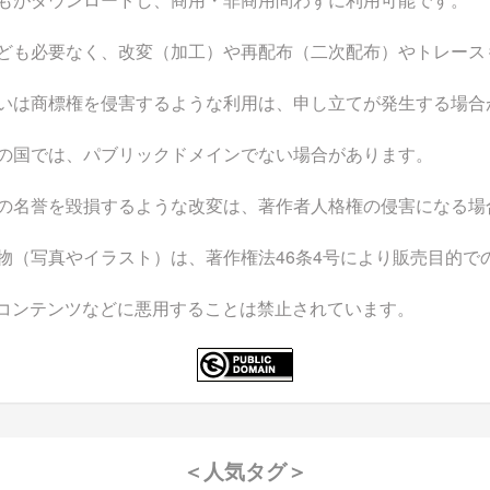
ども必要なく、改変（加工）や再配布（二次配布）やトレース
いは商標権を侵害するような利用は、申し立てが発生する場合
の国では、パブリックドメインでない場合があります。
の名誉を毀損するような改変は、著作者人格権の侵害になる場
物（写真やイラスト）は、著作権法46条4号により販売目的で
なコンテンツなどに悪用することは禁止されています。
＜人気タグ＞