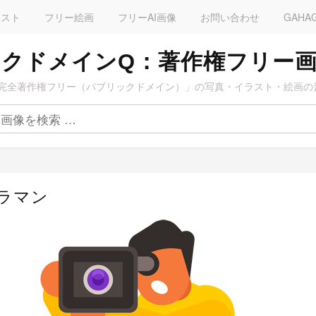
ラスト
フリー絵画
フリーAI画像
お問い合わせ
GAHA
クドメインQ：著作権フリー
完全著作権フリー（パブリックドメイン）」の写真・イラスト・絵画の
メラマン