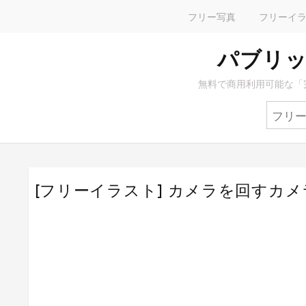
フリー写真
フリーイ
パブリッ
無料で商用利用可能な「
[フリーイラスト] カメラを回すカ