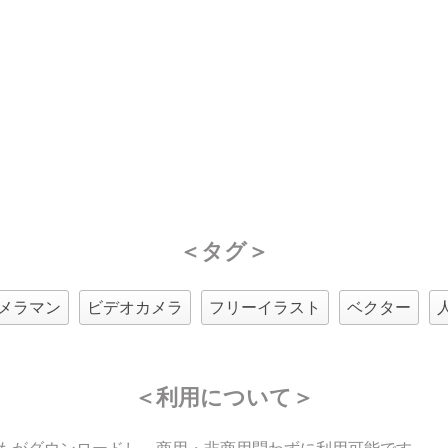
＜タグ＞
メラマン
ビデオカメラ
フリーイラスト
ベクター
＜利用について＞
もがダウンロードし、商用・非商用問わずに利用可能です。