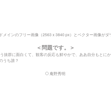
インのフリー画像（2563 x 3840 px）とベクター画像が
＜問題です。＞
もう抜群に面白くて、観客の反応も鮮やかで、ああ自分もとに
のうち誰？
庵野秀明