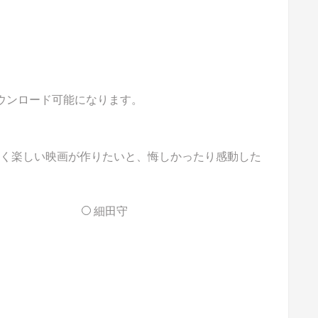
ダウンロード可能になります。
かく楽しい映画が作りたいと、悔しかったり感動した
細田守