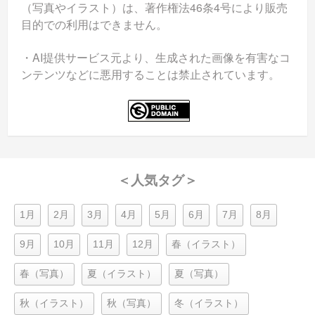
（写真やイラスト）は、著作権法46条4号により販売
目的での利用はできません。
・AI提供サービス元より、生成された画像を有害なコ
ンテンツなどに悪用することは禁止されています。
＜人気タグ＞
1月
2月
3月
4月
5月
6月
7月
8月
9月
10月
11月
12月
春（イラスト）
春（写真）
夏（イラスト）
夏（写真）
秋（イラスト）
秋（写真）
冬（イラスト）