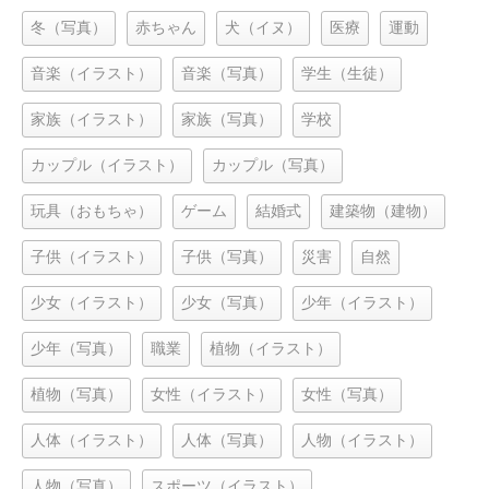
冬（写真）
赤ちゃん
犬（イヌ）
医療
運動
音楽（イラスト）
音楽（写真）
学生（生徒）
家族（イラスト）
家族（写真）
学校
カップル（イラスト）
カップル（写真）
玩具（おもちゃ）
ゲーム
結婚式
建築物（建物）
子供（イラスト）
子供（写真）
災害
自然
少女（イラスト）
少女（写真）
少年（イラスト）
少年（写真）
職業
植物（イラスト）
植物（写真）
女性（イラスト）
女性（写真）
人体（イラスト）
人体（写真）
人物（イラスト）
人物（写真）
スポーツ（イラスト）