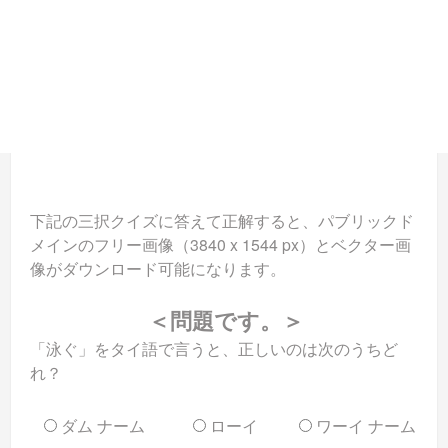
下記の三択クイズに答えて正解すると、パブリックド
メインのフリー画像（3840 x 1544 px）とベクター画
像がダウンロード可能になります。
＜問題です。＞
「泳ぐ」をタイ語で言うと、正しいのは次のうちど
れ？
ダム ナーム
ローイ
ワーイ ナーム