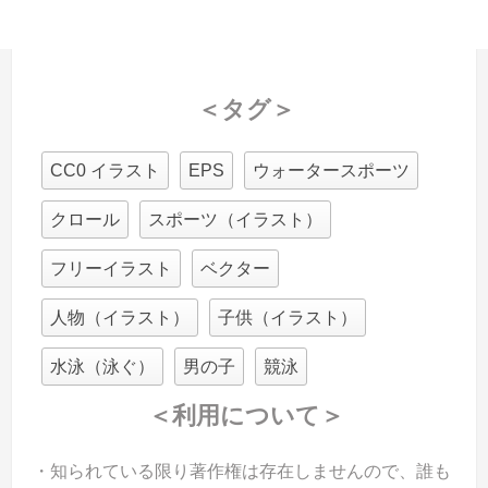
＜タグ＞
CC0 イラスト
EPS
ウォータースポーツ
クロール
スポーツ（イラスト）
フリーイラスト
ベクター
人物（イラスト）
子供（イラスト）
水泳（泳ぐ）
男の子
競泳
＜利用について＞
・知られている限り著作権は存在しませんので、誰も