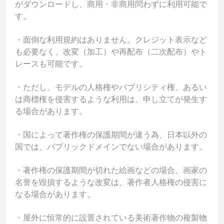
がダウンロードし、商用・非商用問わずに利用可能で
す。
・面倒な利用規約はありません。クレジット表示など
も必要なく、改変（加工）や再配布（二次配布）やト
レースも可能です。
・ただし、モデルの人格権やパブリシティ権、あるい
は商標権を侵害するような利用は、申し立てが発生す
る場合があります。
・国によって著作権の保護期間が違う為、日本以外の
国では、パブリックドメインでない場合があります。
・著作権の保護期間が切れた絵画などの場合、画家の
名誉を毀損するような改変は、著作者人格権の侵害に
なる場合があります。
・屋外に恒常的に設置されている美術著作物の複製物