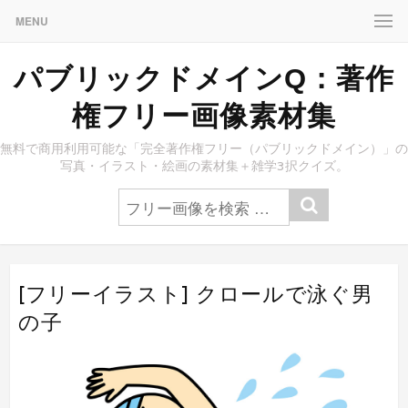
MENU
パブリックドメインQ：著作
権フリー画像素材集
無料で商用利用可能な「完全著作権フリー（パブリックドメイン）」の
写真・イラスト・絵画の素材集＋雑学3択クイズ。
[フリーイラスト] クロールで泳ぐ男
の子