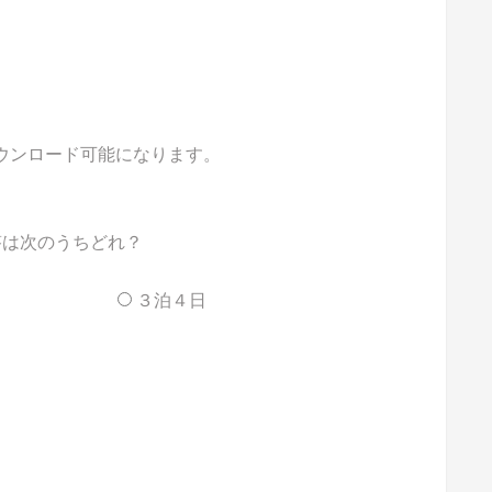
ダウンロード可能になります。
答は次のうちどれ？
３泊４日