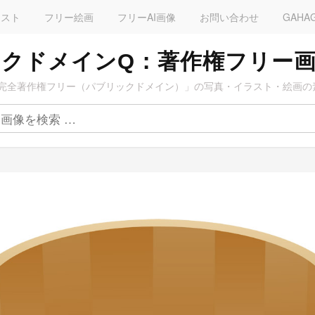
ラスト
フリー絵画
フリーAI画像
お問い合わせ
GAHA
クドメインQ：著作権フリー
完全著作権フリー（パブリックドメイン）」の写真・イラスト・絵画の