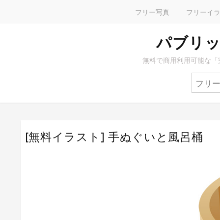
フリー写真
フリーイ
パブリッ
無料で商用利用可能な「
[無料イラスト] 手ぬぐいと風呂桶