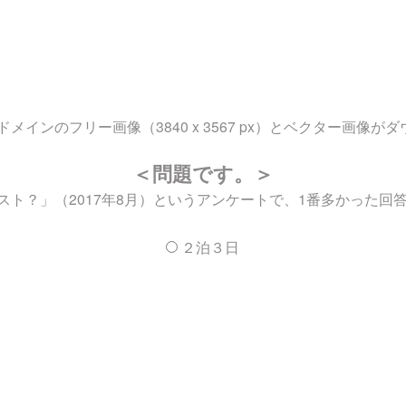
インのフリー画像（3840 x 3567 px）とベクター画像が
＜問題です。＞
ト？」（2017年8月）というアンケートで、1番多かった回
２泊３日