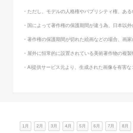
・ただし、モデルの人格権やパブリシティ権、ある
・国によって著作権の保護期間が違う為、日本以外
・著作権の保護期間が切れた絵画などの場合、画家
・屋外に恒常的に設置されている美術著作物の複製
・AI提供サービス元より、生成された画像を有害
1月
2月
3月
4月
5月
6月
7月
8月