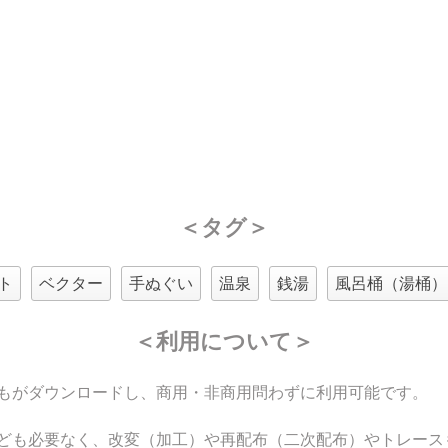
＜タグ＞
ト
ベクター
手ぬぐい
温泉
銭湯
風呂桶（湯桶）
＜利用について＞
もがダウンロードし、商用・非商用問わずに利用可能です。
ども必要なく、改変（加工）や再配布（二次配布）やトレース