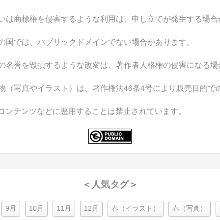
いは商標権を侵害するような利用は、申し立てが発生する場合
の国では、パブリックドメインでない場合があります。
の名誉を毀損するような改変は、著作者人格権の侵害になる場
物（写真やイラスト）は、著作権法46条4号により販売目的で
なコンテンツなどに悪用することは禁止されています。
＜人気タグ＞
9月
10月
11月
12月
春（イラスト）
春（写真）