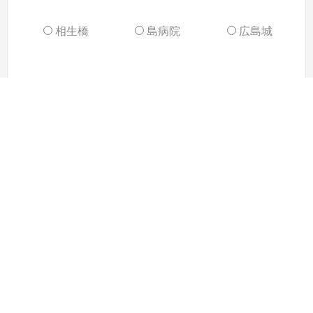
相生橋
島病院
広島城