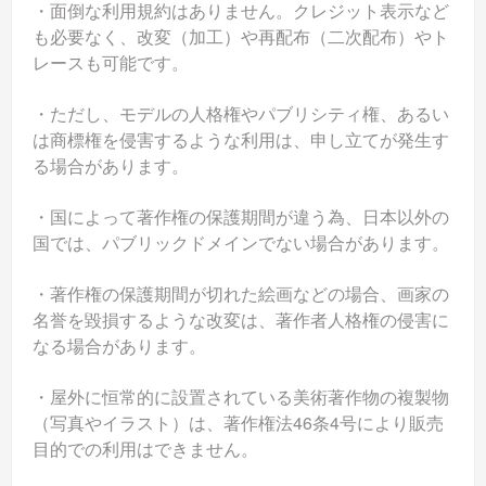
・面倒な利用規約はありません。クレジット表示など
も必要なく、改変（加工）や再配布（二次配布）やト
レースも可能です。
・ただし、モデルの人格権やパブリシティ権、あるい
は商標権を侵害するような利用は、申し立てが発生す
る場合があります。
・国によって著作権の保護期間が違う為、日本以外の
国では、パブリックドメインでない場合があります。
・著作権の保護期間が切れた絵画などの場合、画家の
名誉を毀損するような改変は、著作者人格権の侵害に
なる場合があります。
・屋外に恒常的に設置されている美術著作物の複製物
（写真やイラスト）は、著作権法46条4号により販売
目的での利用はできません。