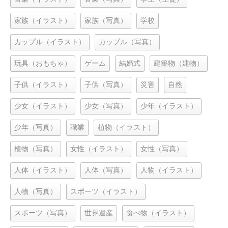
家族（イラスト）
家族（写真）
学校
カップル（イラスト）
カップル（写真）
玩具（おもちゃ）
ゲーム
結婚式
建築物（建物）
子供（イラスト）
子供（写真）
災害
自然
少女（イラスト）
少女（写真）
少年（イラスト）
少年（写真）
職業
植物（イラスト）
植物（写真）
女性（イラスト）
女性（写真）
人体（イラスト）
人体（写真）
人物（イラスト）
人物（写真）
スポーツ（イラスト）
スポーツ（写真）
世界遺産
食べ物（イラスト）