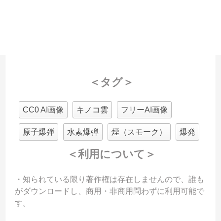
＜タグ＞
CC0 AI画像
キノコ雲
フリーAI画像
原子爆弾
水素爆弾
煙（スモーク）
爆発
＜利用について＞
・知られている限り著作権は存在しませんので、誰も
がダウンロードし、商用・非商用問わずに利用可能で
す。