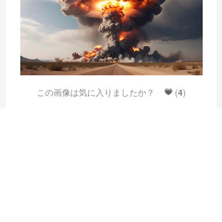
この画像は気に入りましたか？
(
4
)