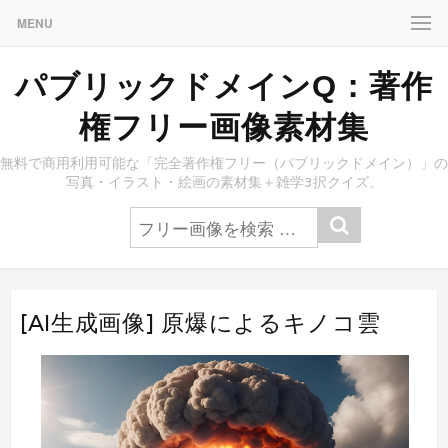
MENU
パブリックドメインQ：著作
権フリー画像素材集
無料で商用利用可能な「完全著作権フリー（パブリックドメイン）」の
写真・イラスト・絵画の素材集＋雑学3択クイズ。
[AI生成画像] 原爆によるキノコ雲