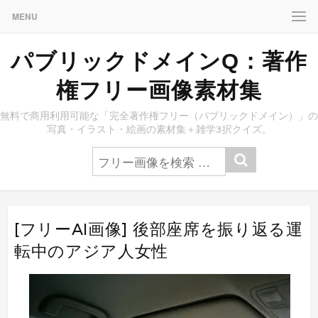
MENU
パブリックドメインQ：著作
権フリー画像素材集
無料で商用利用可能な「完全著作権フリー（パブリックドメイン）」の
写真・イラスト・絵画の素材集＋雑学3択クイズ。
[フリーAI画像] 後部座席を振り返る運
転中のアジア人女性