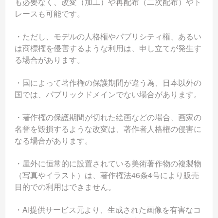
も必要なく、改変（加工）や再配布（二次配布）やト
レースも可能です。
・ただし、モデルの人格権やパブリシティ権、あるい
は商標権を侵害するような利用は、申し立てが発生す
る場合があります。
・国によって著作権の保護期間が違う為、日本以外の
国では、パブリックドメインでない場合があります。
・著作権の保護期間が切れた絵画などの場合、画家の
名誉を毀損するような改変は、著作者人格権の侵害に
なる場合があります。
・屋外に恒常的に設置されている美術著作物の複製物
（写真やイラスト）は、著作権法46条4号により販売
目的での利用はできません。
・AI提供サービス元より、生成された画像を有害なコ