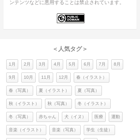
ンテンツなどに悪用することは禁止されています。
＜人気タグ＞
1月
2月
3月
4月
5月
6月
7月
8月
9月
10月
11月
12月
春（イラスト）
春（写真）
夏（イラスト）
夏（写真）
秋（イラスト）
秋（写真）
冬（イラスト）
冬（写真）
赤ちゃん
犬（イヌ）
医療
運動
音楽（イラスト）
音楽（写真）
学生（生徒）