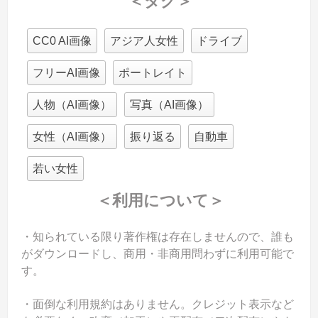
CC0 AI画像
アジア人女性
ドライブ
フリーAI画像
ポートレイト
人物（AI画像）
写真（AI画像）
女性（AI画像）
振り返る
自動車
若い女性
＜利用について＞
・知られている限り著作権は存在しませんので、誰も
がダウンロードし、商用・非商用問わずに利用可能で
す。
・面倒な利用規約はありません。クレジット表示など