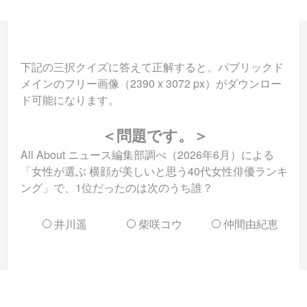
下記の三択クイズに答えて正解すると、パブリックド
メインのフリー画像（2390 x 3072 px）がダウンロー
ド可能になります。
＜問題です。＞
All About ニュース編集部調べ（2026年6月）による
「女性が選ぶ 横顔が美しいと思う40代女性俳優ランキ
ング」で、1位だったのは次のうち誰？
井川遥
柴咲コウ
仲間由紀恵