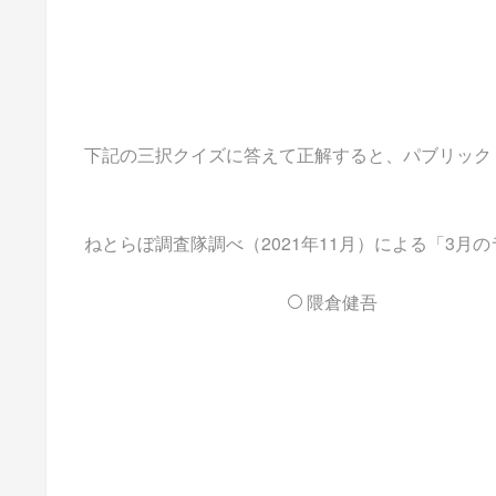
下記の三択クイズに答えて正解すると、パブリックドメイ
ねとらぼ調査隊調べ（2021年11月）による「3
隈倉健吾