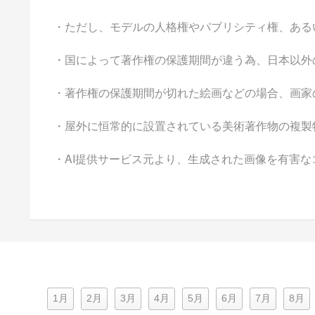
・ただし、モデルの人格権やパブリシティ権、ある
・国によって著作権の保護期間が違う為、日本以外
・著作権の保護期間が切れた絵画などの場合、画家
・屋外に恒常的に設置されている美術著作物の複製
・AI提供サービス元より、生成された画像を有害
1月
2月
3月
4月
5月
6月
7月
8月