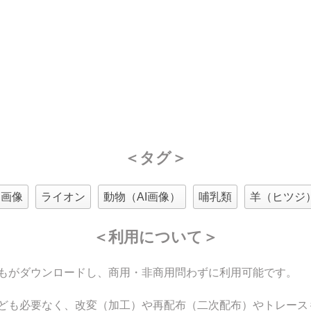
＜タグ＞
I画像
ライオン
動物（AI画像）
哺乳類
羊（ヒツジ
＜利用について＞
もがダウンロードし、商用・非商用問わずに利用可能です。
ども必要なく、改変（加工）や再配布（二次配布）やトレース