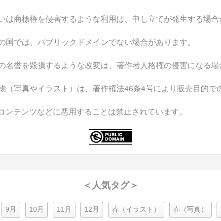
いは商標権を侵害するような利用は、申し立てが発生する場合
の国では、パブリックドメインでない場合があります。
の名誉を毀損するような改変は、著作者人格権の侵害になる場
物（写真やイラスト）は、著作権法46条4号により販売目的で
なコンテンツなどに悪用することは禁止されています。
＜人気タグ＞
9月
10月
11月
12月
春（イラスト）
春（写真）