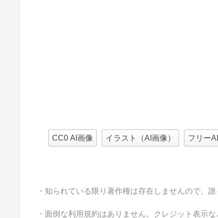
CC0 AI画像
イラスト（AI画像）
フリーA
・知られている限り著作権は存在しませんので、誰
・面倒な利用規約はありません。クレジット表示な