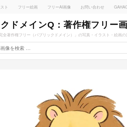
ラスト
フリー絵画
フリーAI画像
お問い合わせ
GAHA
クドメインQ：著作権フリー
完全著作権フリー（パブリックドメイン）」の写真・イラスト・絵画の