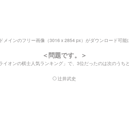
ンのフリー画像（3016 x 2854 px）がダウンロード可
＜問題です。＞
月のライオンの棋士人気ランキング」で、3位だったのは次のうち
辻井武史