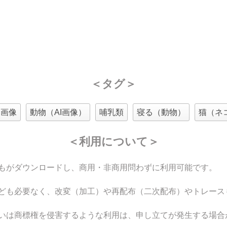
＜タグ＞
I画像
動物（AI画像）
哺乳類
寝る（動物）
猫（ネ
＜利用について＞
もがダウンロードし、商用・非商用問わずに利用可能です。
ども必要なく、改変（加工）や再配布（二次配布）やトレース
いは商標権を侵害するような利用は、申し立てが発生する場合