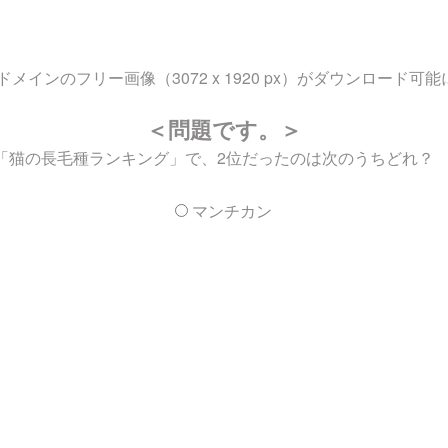
ンのフリー画像（3072 x 1920 px）がダウンロード可
＜問題です。＞
る「猫の長毛種ランキング」で、2位だったのは次のうちどれ？
マンチカン