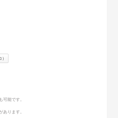
コ）
も可能です。
があります。