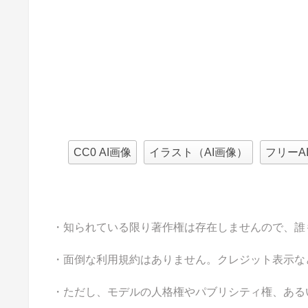
CC0 AI画像
イラスト（AI画像）
フリーA
・知られている限り著作権は存在しませんので、誰
・面倒な利用規約はありません。クレジット表示な
・ただし、モデルの人格権やパブリシティ権、ある