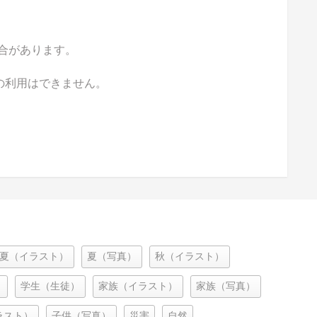
合があります。
の利用はできません。
夏（イラスト）
夏（写真）
秋（イラスト）
）
学生（生徒）
家族（イラスト）
家族（写真）
ラスト）
子供（写真）
災害
自然