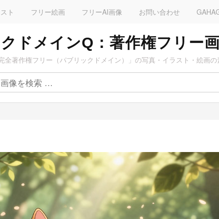
ラスト
フリー絵画
フリーAI画像
お問い合わせ
GAHA
クドメインQ：著作権フリー
完全著作権フリー（パブリックドメイン）」の写真・イラスト・絵画の