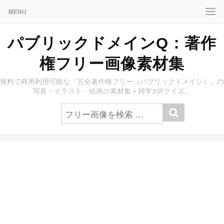
MENU
パブリックドメインQ：著作
権フリー画像素材集
無料で商用利用可能な「完全著作権フリー（パブリックドメイン）」の
写真・イラスト・絵画の素材集＋雑学3択クイズ。