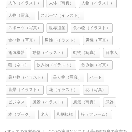
人体（イラスト）
人体（写真）
人物（イラスト）
人物（写真）
スポーツ（イラスト）
スポーツ（写真）
世界遺産
食べ物（イラスト）
食べ物（写真）
男性（イラスト）
男性（写真）
電気機器
動物（イラスト）
動物（写真）
日本人
猫（ネコ）
飲み物（イラスト）
飲み物（写真）
乗り物（イラスト）
乗り物（写真）
ハート
背景（イラスト）
花（イラスト）
花（写真）
ビジネス
風景（イラスト）
風景（写真）
武器
本（ブック）
老人
和柄模様
枠（フレーム）
・すべての素材画像は、
CC0
の適用などにより著作権放棄の意志を