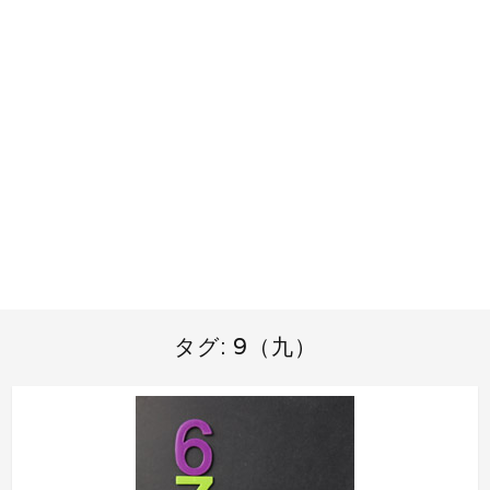
タグ:
9（九）