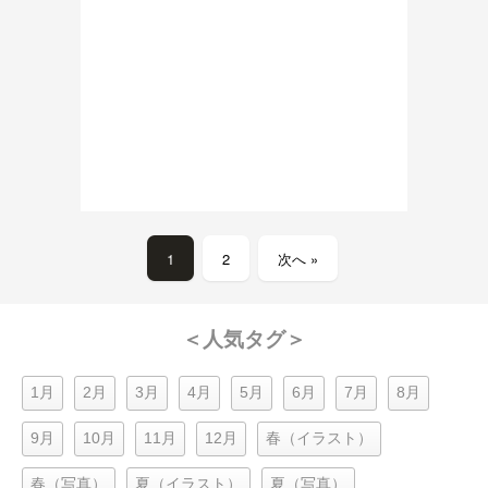
1
2
次へ »
＜人気タグ＞
1月
2月
3月
4月
5月
6月
7月
8月
9月
10月
11月
12月
春（イラスト）
春（写真）
夏（イラスト）
夏（写真）