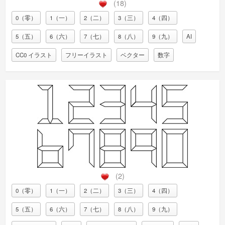
(18)
0（零）
1（一）
2（二）
3（三）
4（四）
5（五）
6（六）
7（七）
8（八）
9（九）
AI
CC0 イラスト
フリーイラスト
ベクター
数字
(2)
0（零）
1（一）
2（二）
3（三）
4（四）
5（五）
6（六）
7（七）
8（八）
9（九）