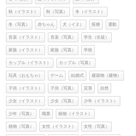
秋（イラスト）
秋（写真）
冬（イラスト）
冬（写真）
赤ちゃん
犬（イヌ）
医療
運動
音楽（イラスト）
音楽（写真）
学生（生徒）
家族（イラスト）
家族（写真）
学校
カップル（イラスト）
カップル（写真）
玩具（おもちゃ）
ゲーム
結婚式
建築物（建物）
子供（イラスト）
子供（写真）
災害
自然
少女（イラスト）
少女（写真）
少年（イラスト）
少年（写真）
職業
植物（イラスト）
植物（写真）
女性（イラスト）
女性（写真）