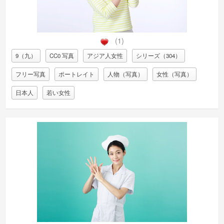
(1)
9（九）
CC0 写真
アジア人女性
シリーズ（304）
フリー写真
ポートレイト
人物（写真）
女性（写真）
日本人
若い女性