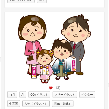
(3)
11月
AI
CC0 イラスト
フリーイラスト
ベクター
七五三
人物（イラスト）
兄弟（姉妹）