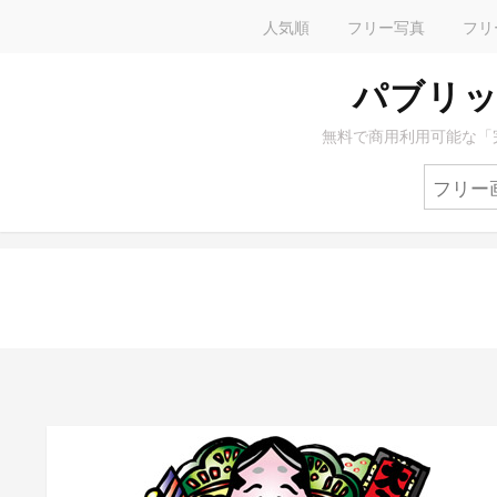
人気順
フリー写真
フリ
パブリッ
無料で商用利用可能な「