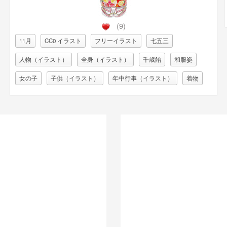
(9)
11月
CC0 イラスト
フリーイラスト
七五三
人物（イラスト）
全身（イラスト）
千歳飴
和服姿
女の子
子供（イラスト）
年中行事（イラスト）
着物