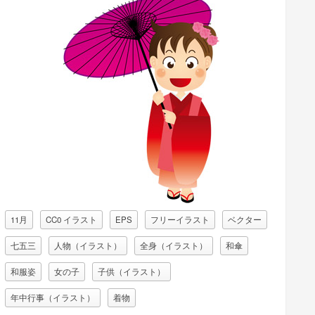
11月
CC0 イラスト
EPS
フリーイラスト
ベクター
七五三
人物（イラスト）
全身（イラスト）
和傘
和服姿
女の子
子供（イラスト）
年中行事（イラスト）
着物