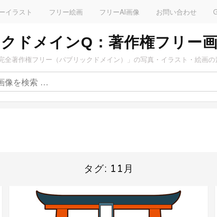
ーイラスト
フリー絵画
フリーAI画像
お問い合わせ
クドメインQ：著作権フリー
完全著作権フリー（パブリックドメイン）」の写真・イラスト・絵画の
タグ:
11月