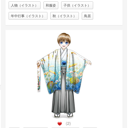
人物（イラスト）
和服姿
子供（イラスト）
年中行事（イラスト）
秋（イラスト）
鳥居
(2)