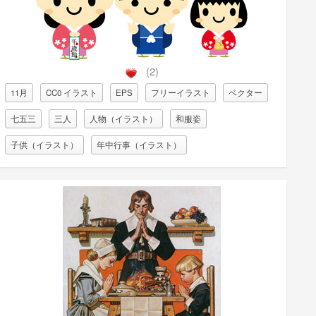
(2)
11月
CC0 イラスト
EPS
フリーイラスト
ベクター
七五三
三人
人物（イラスト）
和服姿
子供（イラスト）
年中行事（イラスト）