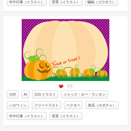
年中行事（イラスト）
背景（イラスト）
蝙蝠（コウモリ）
(1)
10月
AI
CC0 イラスト
ジャック・オー・ランタン
ハロウィン
フリーイラスト
ベクター
南瓜（カボチャ）
年中行事（イラスト）
背景（イラスト）