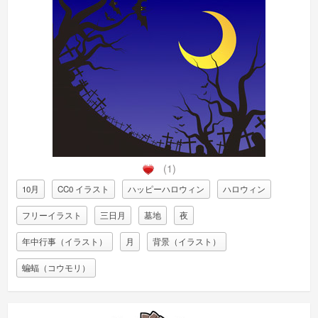
(1)
10月
CC0 イラスト
ハッピーハロウィン
ハロウィン
フリーイラスト
三日月
墓地
夜
年中行事（イラスト）
月
背景（イラスト）
蝙蝠（コウモリ）