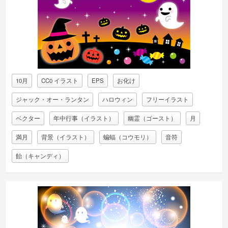
10月
CC0 イラスト
EPS
お化け
ジャック・オー・ランタン
ハロウィン
フリーイラスト
ベクター
年中行事（イラスト）
幽霊（ゴースト）
月
満月
背景（イラスト）
蝙蝠（コウモリ）
音符
飴（キャンディ）