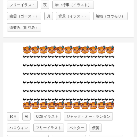
フリーイラスト
夜
年中行事（イラスト）
幽霊（ゴースト）
月
背景（イラスト）
蝙蝠（コウモリ）
街並み（町並み）
10月
AI
CC0 イラスト
ジャック・オー・ランタン
ハロウィン
フリーイラスト
ベクター
便箋