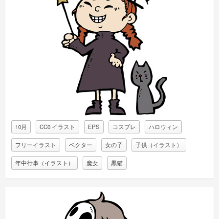
10月
CC0 イラスト
EPS
コスプレ
ハロウィン
フリーイラスト
ベクター
女の子
子供（イラスト）
年中行事（イラスト）
魔女
黒猫