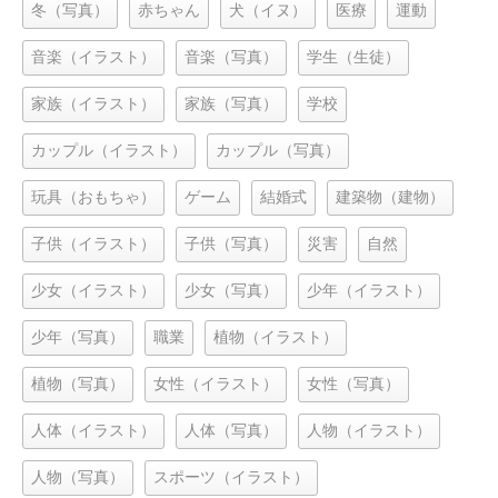
冬（写真）
赤ちゃん
犬（イヌ）
医療
運動
音楽（イラスト）
音楽（写真）
学生（生徒）
家族（イラスト）
家族（写真）
学校
カップル（イラスト）
カップル（写真）
玩具（おもちゃ）
ゲーム
結婚式
建築物（建物）
子供（イラスト）
子供（写真）
災害
自然
少女（イラスト）
少女（写真）
少年（イラスト）
少年（写真）
職業
植物（イラスト）
植物（写真）
女性（イラスト）
女性（写真）
人体（イラスト）
人体（写真）
人物（イラスト）
人物（写真）
スポーツ（イラスト）