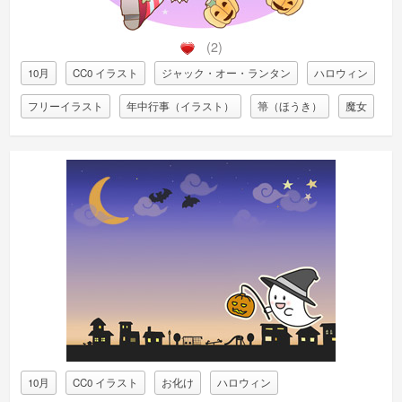
(2)
10月
CC0 イラスト
ジャック・オー・ランタン
ハロウィン
フリーイラスト
年中行事（イラスト）
箒（ほうき）
魔女
10月
CC0 イラスト
お化け
ハロウィン