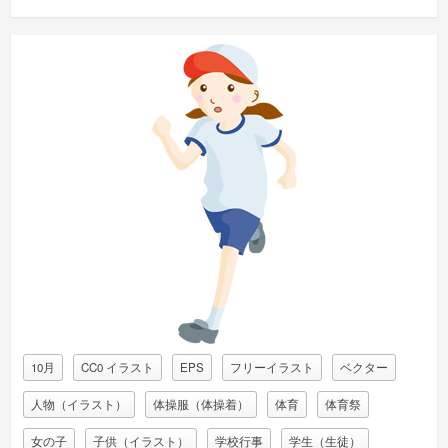
10月
CC0 イラスト
EPS
フリーイラスト
ベクター
人物（イラスト）
体操服（体操着）
体育
体育祭
女の子
子供（イラスト）
学校行事
学生（生徒）