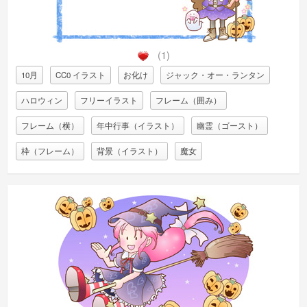
(1)
10月
CC0 イラスト
お化け
ジャック・オー・ランタン
ハロウィン
フリーイラスト
フレーム（囲み）
フレーム（横）
年中行事（イラスト）
幽霊（ゴースト）
枠（フレーム）
背景（イラスト）
魔女