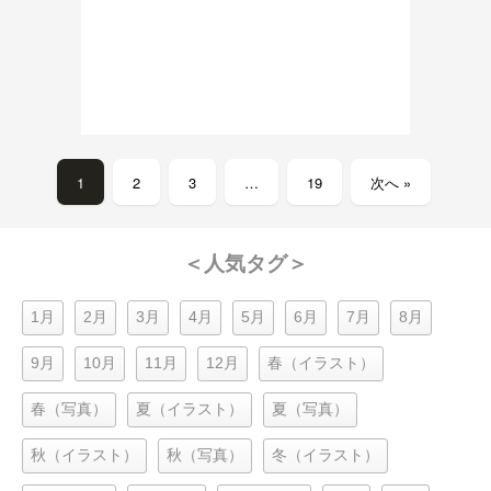
1
2
3
…
19
次へ »
＜人気タグ＞
1月
2月
3月
4月
5月
6月
7月
8月
9月
10月
11月
12月
春（イラスト）
春（写真）
夏（イラスト）
夏（写真）
秋（イラスト）
秋（写真）
冬（イラスト）