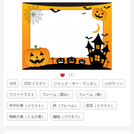
(1)
10月
CC0 イラスト
ジャック・オー・ランタン
ハロウィン
フリーイラスト
フレーム（囲み）
フレーム（横）
年中行事（イラスト）
枠（フレーム）
背景（イラスト）
蜘蛛の巣（くもの巣）
蝙蝠（コウモリ）