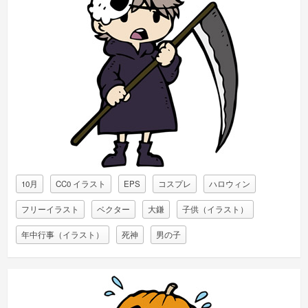
10月
CC0 イラスト
EPS
コスプレ
ハロウィン
フリーイラスト
ベクター
大鎌
子供（イラスト）
年中行事（イラスト）
死神
男の子