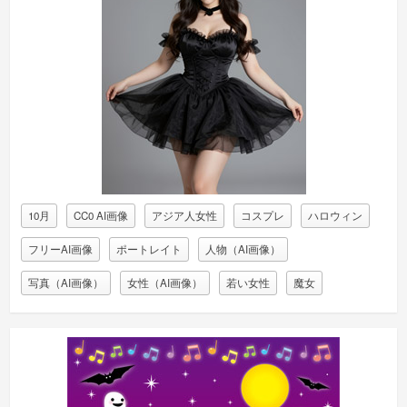
10月
CC0 AI画像
アジア人女性
コスプレ
ハロウィン
フリーAI画像
ポートレイト
人物（AI画像）
写真（AI画像）
女性（AI画像）
若い女性
魔女