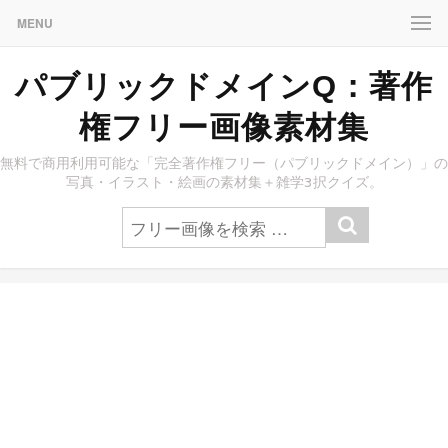
MENU
パブリックドメインQ：著作
権フリー画像素材集
無料で商用利用可能な「完全著作権フリー（パブリックドメイン）」の
写真・イラスト・絵画の素材集＋雑学3択クイズ。