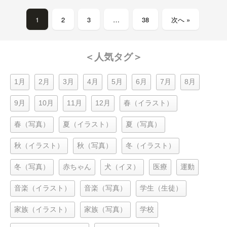
1
2
3
…
38
次へ »
＜人気タグ＞
1月
2月
3月
4月
5月
6月
7月
8月
9月
10月
11月
12月
春（イラスト）
春（写真）
夏（イラスト）
夏（写真）
秋（イラスト）
秋（写真）
冬（イラスト）
冬（写真）
赤ちゃん
犬（イヌ）
医療
運動
音楽（イラスト）
音楽（写真）
学生（生徒）
家族（イラスト）
家族（写真）
学校