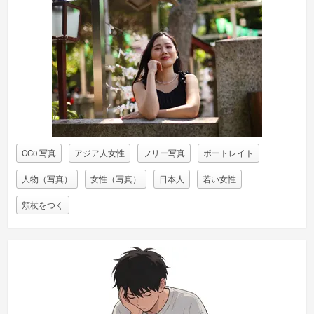
CC0 写真
アジア人女性
フリー写真
ポートレイト
人物（写真）
女性（写真）
日本人
若い女性
頬杖をつく