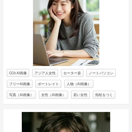
CC0 AI画像
アジア人女性
セーター姿
ノートパソコン
フリーAI画像
ポートレイト
人物（AI画像）
写真（AI画像）
女性（AI画像）
若い女性
頬杖をつく