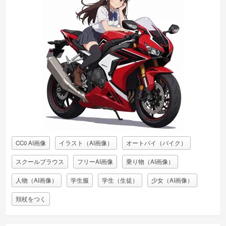
CC0 AI画像
イラスト（AI画像）
オートバイ（バイク）
スクールブラウス
フリーAI画像
乗り物（AI画像）
人物（AI画像）
学生服
学生（生徒）
少女（AI画像）
頬杖をつく