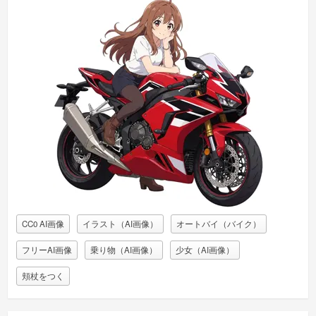
CC0 AI画像
イラスト（AI画像）
オートバイ（バイク）
フリーAI画像
乗り物（AI画像）
少女（AI画像）
頬杖をつく