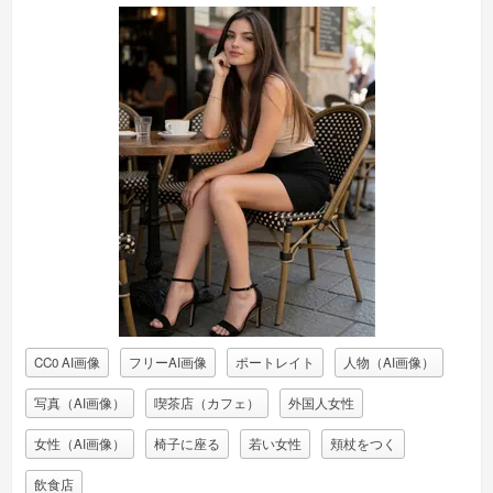
CC0 AI画像
フリーAI画像
ポートレイト
人物（AI画像）
写真（AI画像）
喫茶店（カフェ）
外国人女性
女性（AI画像）
椅子に座る
若い女性
頬杖をつく
飲食店