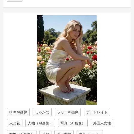
CC0 AI画像
しゃがむ
フリーAI画像
ポートレイト
人と花
人物（AI画像）
写真（AI画像）
外国人女性