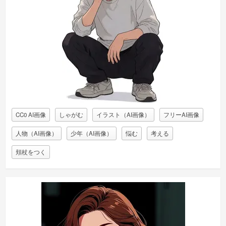
CC0 AI画像
しゃがむ
イラスト（AI画像）
フリーAI画像
人物（AI画像）
少年（AI画像）
悩む
考える
頬杖をつく