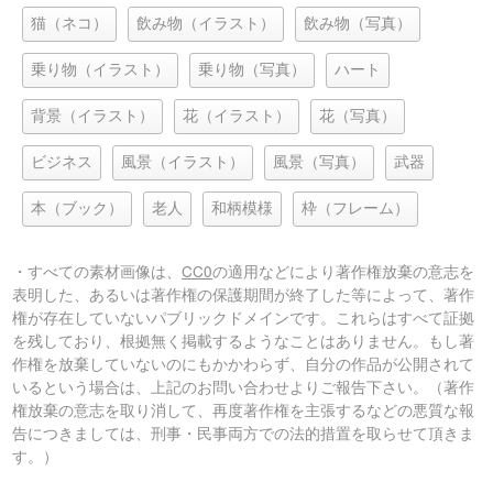
猫（ネコ）
飲み物（イラスト）
飲み物（写真）
乗り物（イラスト）
乗り物（写真）
ハート
背景（イラスト）
花（イラスト）
花（写真）
ビジネス
風景（イラスト）
風景（写真）
武器
本（ブック）
老人
和柄模様
枠（フレーム）
・すべての素材画像は、
CC0
の適用などにより著作権放棄の意志を
表明した、あるいは著作権の保護期間が終了した等によって、著作
権が存在していないパブリックドメインです。これらはすべて証拠
を残しており、根拠無く掲載するようなことはありません。もし著
作権を放棄していないのにもかかわらず、自分の作品が公開されて
いるという場合は、上記のお問い合わせよりご報告下さい。（著作
権放棄の意志を取り消して、再度著作権を主張するなどの悪質な報
告につきましては、刑事・民事両方での法的措置を取らせて頂きま
す。）