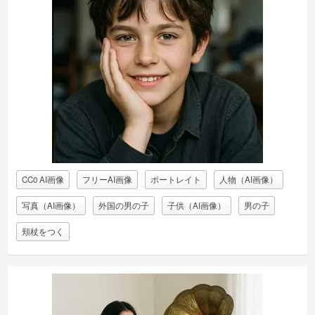
CC0 AI画像
フリーAI画像
ポートレイト
人物（AI画像）
写真（AI画像）
外国の男の子
子供（AI画像）
男の子
頬杖をつく