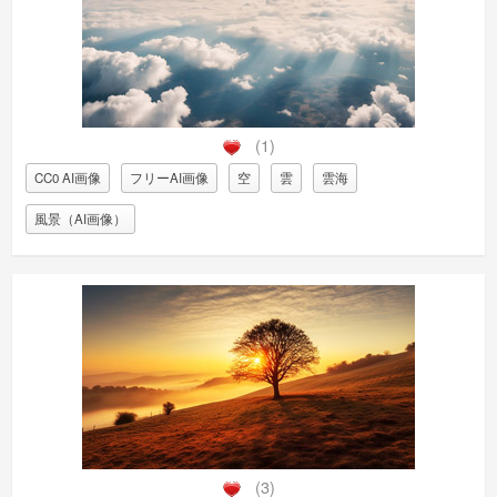
(1)
CC0 AI画像
フリーAI画像
空
雲
雲海
風景（AI画像）
(3)