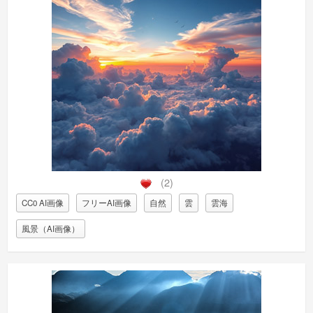
(2)
CC0 AI画像
フリーAI画像
自然
雲
雲海
風景（AI画像）