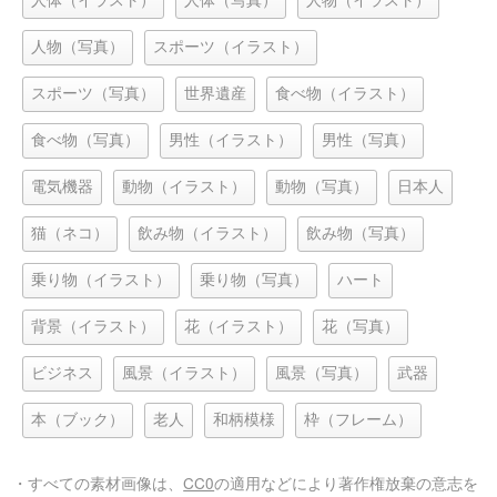
人体（イラスト）
人体（写真）
人物（イラスト）
人物（写真）
スポーツ（イラスト）
スポーツ（写真）
世界遺産
食べ物（イラスト）
食べ物（写真）
男性（イラスト）
男性（写真）
電気機器
動物（イラスト）
動物（写真）
日本人
猫（ネコ）
飲み物（イラスト）
飲み物（写真）
乗り物（イラスト）
乗り物（写真）
ハート
背景（イラスト）
花（イラスト）
花（写真）
ビジネス
風景（イラスト）
風景（写真）
武器
本（ブック）
老人
和柄模様
枠（フレーム）
・すべての素材画像は、
CC0
の適用などにより著作権放棄の意志を