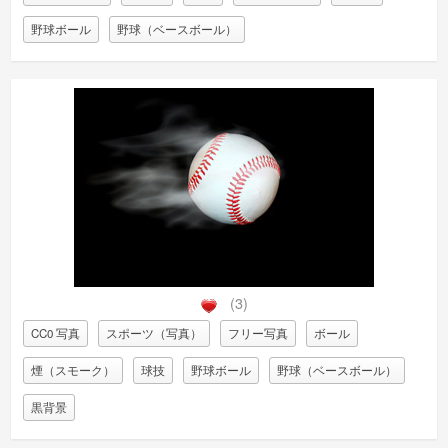
野球ボール
野球（ベースボール）
(3)
CC0 写真
スポーツ（写真）
フリー写真
ボール
煙（スモーク）
球技
野球ボール
野球（ベースボール）
黒背景