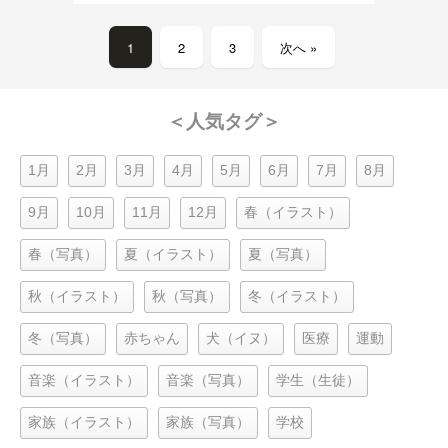
1
2
3
次へ »
＜人気タグ＞
1月
2月
3月
4月
5月
6月
7月
8月
9月
10月
11月
12月
春（イラスト）
春（写真）
夏（イラスト）
夏（写真）
秋（イラスト）
秋（写真）
冬（イラスト）
冬（写真）
赤ちゃん
犬（イヌ）
医療
運動
音楽（イラスト）
音楽（写真）
学生（生徒）
家族（イラスト）
家族（写真）
学校