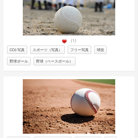
(1)
CC0 写真
スポーツ（写真）
フリー写真
球技
野球ボール
野球（ベースボール）