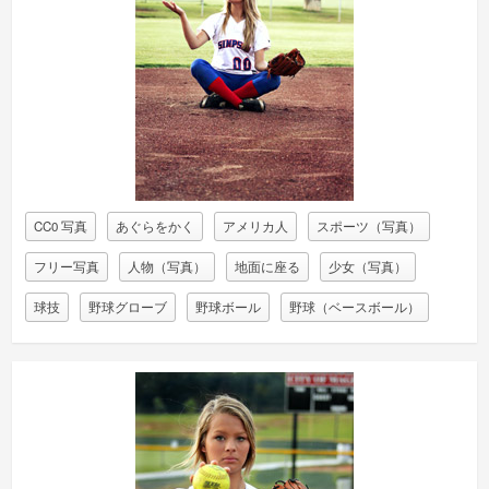
CC0 写真
あぐらをかく
アメリカ人
スポーツ（写真）
フリー写真
人物（写真）
地面に座る
少女（写真）
球技
野球グローブ
野球ボール
野球（ベースボール）