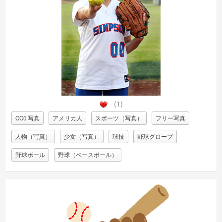
(1)
CC0 写真
アメリカ人
スポーツ（写真）
フリー写真
人物（写真）
少女（写真）
球技
野球グローブ
野球ボール
野球（ベースボール）