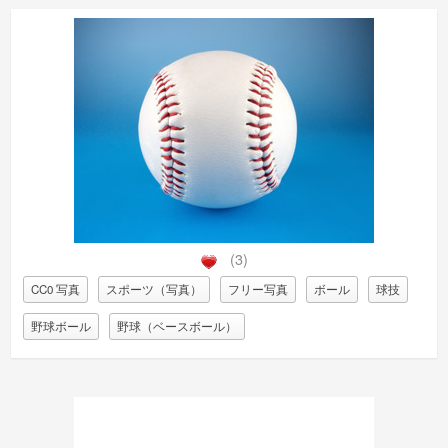
(3)
CC0 写真
スポーツ（写真）
フリー写真
ボール
球技
野球ボール
野球（ベースボール）