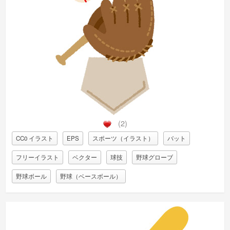
(2)
CC0 イラスト
EPS
スポーツ（イラスト）
バット
フリーイラスト
ベクター
球技
野球グローブ
野球ボール
野球（ベースボール）