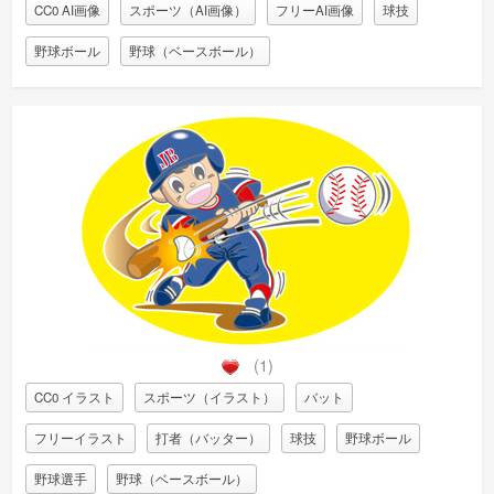
CC0 AI画像
スポーツ（AI画像）
フリーAI画像
球技
野球ボール
野球（ベースボール）
(1)
CC0 イラスト
スポーツ（イラスト）
バット
フリーイラスト
打者（バッター）
球技
野球ボール
野球選手
野球（ベースボール）