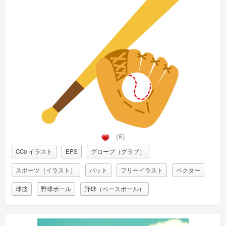
(6)
CC0 イラスト
EPS
グローブ（グラブ）
スポーツ（イラスト）
バット
フリーイラスト
ベクター
球技
野球ボール
野球（ベースボール）