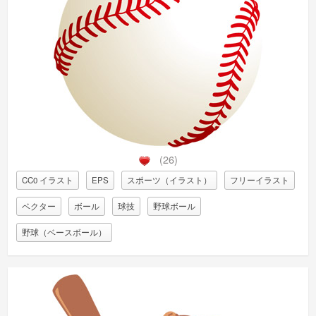
(26)
CC0 イラスト
EPS
スポーツ（イラスト）
フリーイラスト
ベクター
ボール
球技
野球ボール
野球（ベースボール）