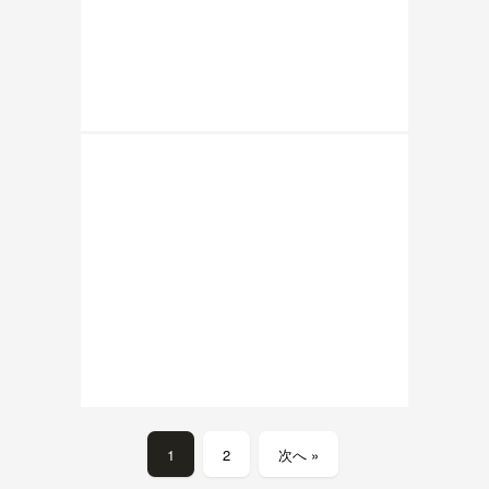
1
2
次へ »