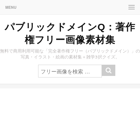
MENU
パブリックドメインQ：著作
権フリー画像素材集
無料で商用利用可能な「完全著作権フリー（パブリックドメイン）」の
写真・イラスト・絵画の素材集＋雑学3択クイズ。