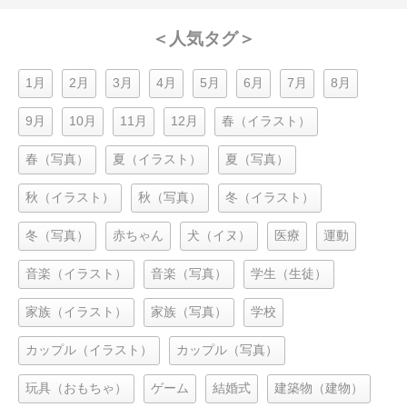
＜人気タグ＞
1月
2月
3月
4月
5月
6月
7月
8月
9月
10月
11月
12月
春（イラスト）
春（写真）
夏（イラスト）
夏（写真）
秋（イラスト）
秋（写真）
冬（イラスト）
冬（写真）
赤ちゃん
犬（イヌ）
医療
運動
音楽（イラスト）
音楽（写真）
学生（生徒）
家族（イラスト）
家族（写真）
学校
カップル（イラスト）
カップル（写真）
玩具（おもちゃ）
ゲーム
結婚式
建築物（建物）