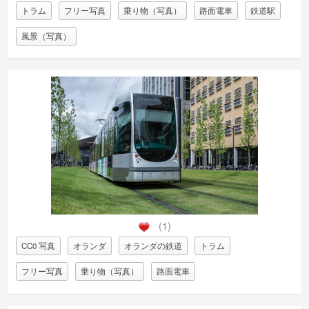
トラム
フリー写真
乗り物（写真）
路面電車
鉄道駅
風景（写真）
(1)
CC0 写真
オランダ
オランダの鉄道
トラム
フリー写真
乗り物（写真）
路面電車