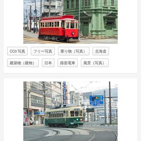
CC0 写真
フリー写真
乗り物（写真）
北海道
建築物（建物）
日本
路面電車
風景（写真）