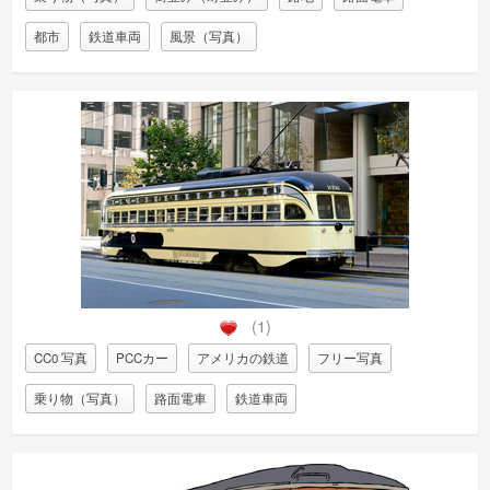
都市
鉄道車両
風景（写真）
(1)
CC0 写真
PCCカー
アメリカの鉄道
フリー写真
乗り物（写真）
路面電車
鉄道車両