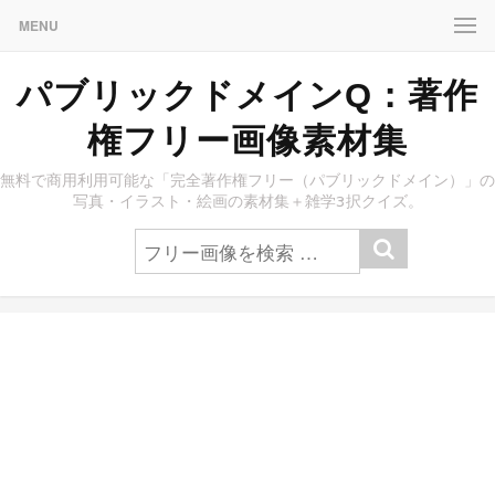
MENU
パブリックドメインQ：著作
権フリー画像素材集
無料で商用利用可能な「完全著作権フリー（パブリックドメイン）」の
写真・イラスト・絵画の素材集＋雑学3択クイズ。