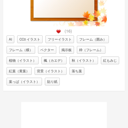
(16)
AI
CC0 イラスト
フリーイラスト
フレーム（囲み）
フレーム（横）
ベクター
掲示板
枠（フレーム）
植物（イラスト）
楓（カエデ）
秋（イラスト）
紅もみじ
紅葉（黄葉）
背景（イラスト）
落ち葉
葉っぱ（イラスト）
貼り紙