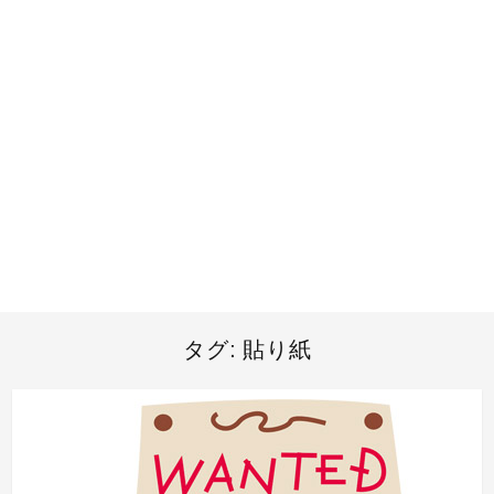
タグ:
貼り紙