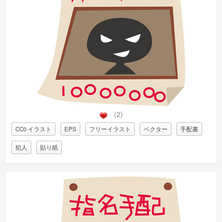
(2)
CC0 イラスト
EPS
フリーイラスト
ベクター
手配書
犯人
貼り紙