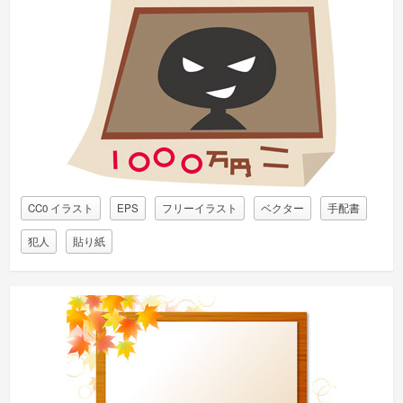
CC0 イラスト
EPS
フリーイラスト
ベクター
手配書
犯人
貼り紙