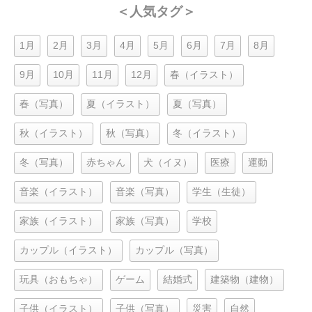
＜人気タグ＞
1月
2月
3月
4月
5月
6月
7月
8月
9月
10月
11月
12月
春（イラスト）
春（写真）
夏（イラスト）
夏（写真）
秋（イラスト）
秋（写真）
冬（イラスト）
冬（写真）
赤ちゃん
犬（イヌ）
医療
運動
音楽（イラスト）
音楽（写真）
学生（生徒）
家族（イラスト）
家族（写真）
学校
カップル（イラスト）
カップル（写真）
玩具（おもちゃ）
ゲーム
結婚式
建築物（建物）
子供（イラスト）
子供（写真）
災害
自然