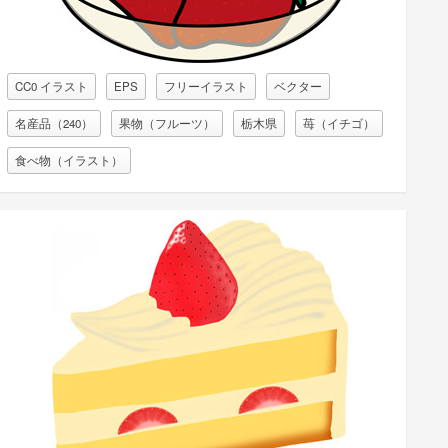
CC0 イラスト
EPS
フリーイラスト
ベクター
名産品（240）
果物（フルーツ）
栃木県
苺（イチゴ）
食べ物（イラスト）