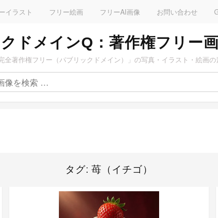
ーイラスト
フリー絵画
フリーAI画像
お問い合わせ
クドメインQ：著作権フリー
完全著作権フリー（パブリックドメイン）」の写真・イラスト・絵画の
タグ:
苺（イチゴ）