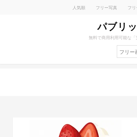
人気順
フリー写真
フリ
パブリッ
無料で商用利用可能な「