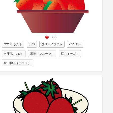
(2)
CC0 イラスト
EPS
フリーイラスト
ベクター
名産品（240）
果物（フルーツ）
苺（イチゴ）
食べ物（イラスト）