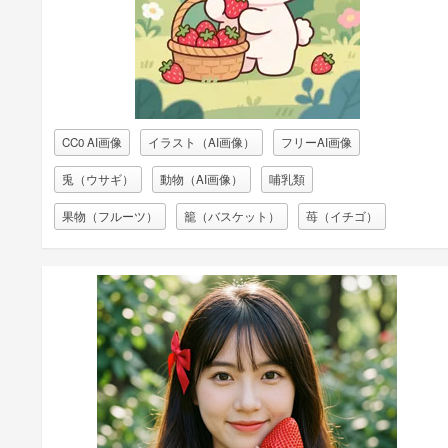
CC0 AI画像
イラスト（AI画像）
フリーAI画像
兎（ウサギ）
動物（AI画像）
哺乳類
果物（フルーツ）
籠（バスケット）
苺（イチゴ）