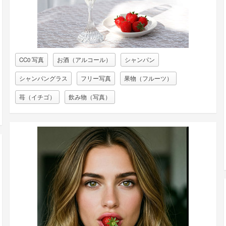
CC0 写真
お酒（アルコール）
シャンパン
シャンパングラス
フリー写真
果物（フルーツ）
苺（イチゴ）
飲み物（写真）