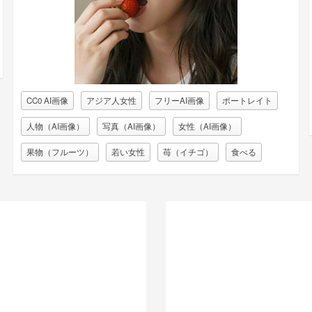
CC0 AI画像
アジア人女性
フリーAI画像
ポートレイト
人物（AI画像）
写真（AI画像）
女性（AI画像）
果物（フルーツ）
若い女性
苺（イチゴ）
食べる