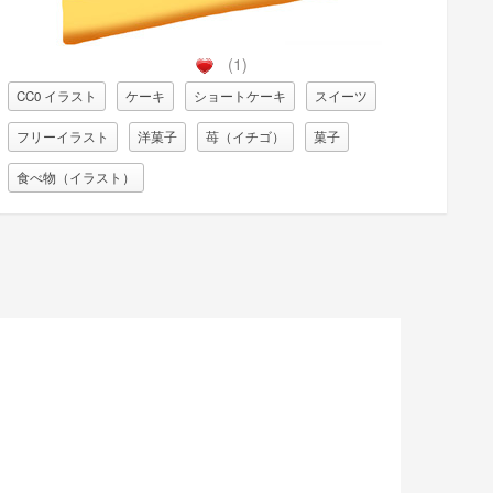
(1)
CC0 イラスト
ケーキ
ショートケーキ
スイーツ
フリーイラスト
洋菓子
苺（イチゴ）
菓子
食べ物（イラスト）