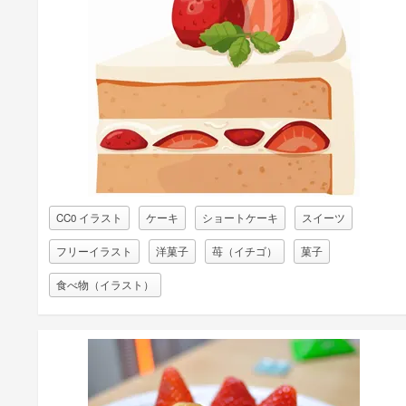
CC0 イラスト
ケーキ
ショートケーキ
スイーツ
フリーイラスト
洋菓子
苺（イチゴ）
菓子
食べ物（イラスト）