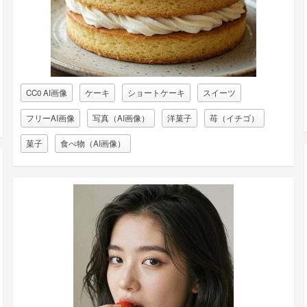
CC0 AI画像
ケーキ
ショートケーキ
スイーツ
フリーAI画像
写真（AI画像）
洋菓子
苺（イチゴ）
菓子
食べ物（AI画像）