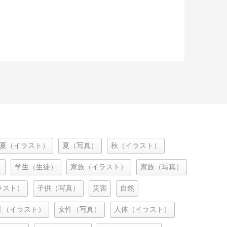
夏（イラスト）
夏（写真）
秋（イラスト）
）
学生（生徒）
家族（イラスト）
家族（写真）
ラスト）
子供（写真）
災害
自然
性（イラスト）
女性（写真）
人体（イラスト）