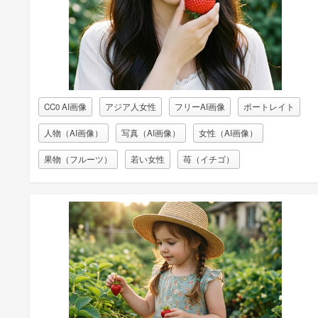
CC0 AI画像
アジア人女性
フリーAI画像
ポートレイト
人物（AI画像）
写真（AI画像）
女性（AI画像）
果物（フルーツ）
若い女性
苺（イチゴ）