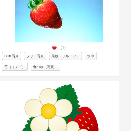
(1)
CC0 写真
フリー写真
果物（フルーツ）
水中
苺（イチゴ）
食べ物（写真）