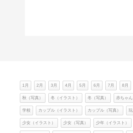
1月
2月
3月
4月
5月
6月
7月
8月
秋（写真）
冬（イラスト）
冬（写真）
赤ちゃん
学校
カップル（イラスト）
カップル（写真）
玩
少女（イラスト）
少女（写真）
少年（イラスト）