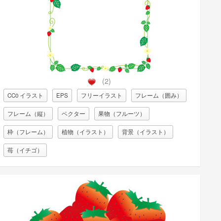
(2)
CC0 イラスト
EPS
フリーイラスト
フレーム（囲み）
フレーム（縦）
ベクター
果物（フルーツ）
枠（フレーム）
植物（イラスト）
背景（イラスト）
苺（イチゴ）