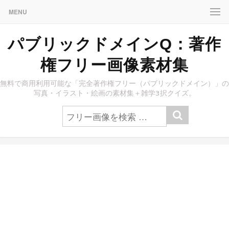
MENU
パブリックドメインQ：著作
権フリー画像素材集
無料で商用利用可能な「完全著作権フリー（パブリックドメイン）」の
写真・イラスト・絵画の素材集＋雑学3択クイズ。