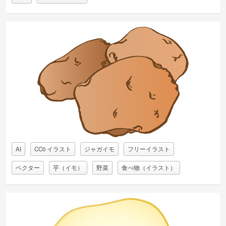
AI
CC0 イラスト
ジャガイモ
フリーイラスト
ベクター
芋（イモ）
野菜
食べ物（イラスト）