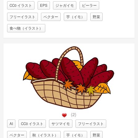
CC0 イラスト
EPS
ジャガイモ
ピーラー
フリーイラスト
ベクター
芋（イモ）
野菜
食べ物（イラスト）
(2)
AI
CC0 イラスト
サツマイモ
フリーイラスト
ベクター
秋（イラスト）
芋（イモ）
野菜