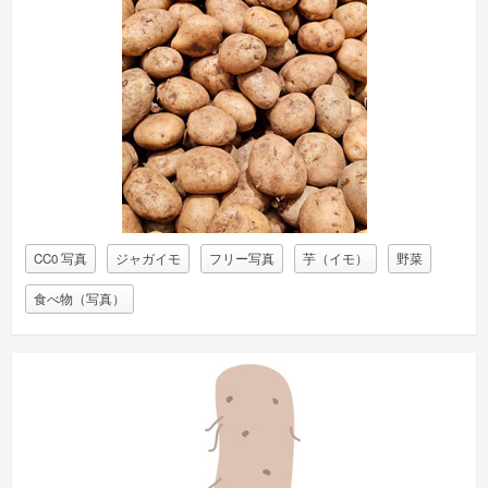
CC0 写真
ジャガイモ
フリー写真
芋（イモ）
野菜
食べ物（写真）