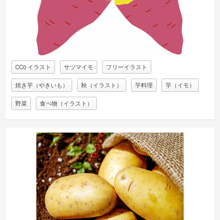
CC0 イラスト
サツマイモ
フリーイラスト
焼き芋（やきいも）
秋（イラスト）
芋料理
芋（イモ）
野菜
食べ物（イラスト）