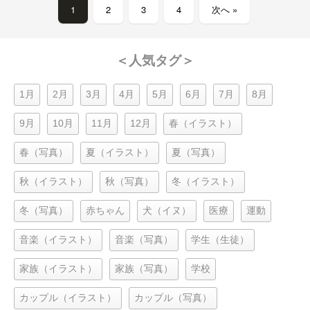
1
2
3
4
次へ »
＜人気タグ＞
1月
2月
3月
4月
5月
6月
7月
8月
9月
10月
11月
12月
春（イラスト）
春（写真）
夏（イラスト）
夏（写真）
秋（イラスト）
秋（写真）
冬（イラスト）
冬（写真）
赤ちゃん
犬（イヌ）
医療
運動
音楽（イラスト）
音楽（写真）
学生（生徒）
家族（イラスト）
家族（写真）
学校
カップル（イラスト）
カップル（写真）