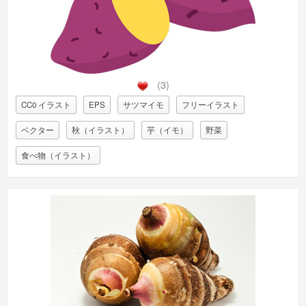
(3)
CC0 イラスト
EPS
サツマイモ
フリーイラスト
ベクター
秋（イラスト）
芋（イモ）
野菜
食べ物（イラスト）