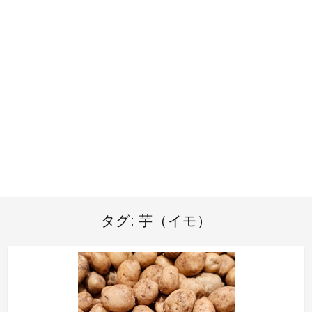
タグ:
芋（イモ）