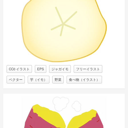
CC0 イラスト
EPS
ジャガイモ
フリーイラスト
ベクター
芋（イモ）
野菜
食べ物（イラスト）