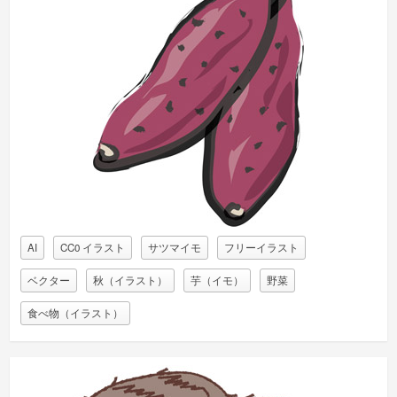
AI
CC0 イラスト
サツマイモ
フリーイラスト
ベクター
秋（イラスト）
芋（イモ）
野菜
食べ物（イラスト）