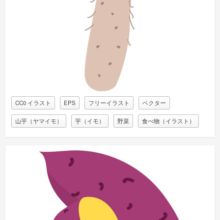
CC0 イラスト
EPS
フリーイラスト
ベクター
山芋（ヤマイモ）
芋（イモ）
野菜
食べ物（イラスト）