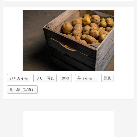
ジャガイモ
フリー写真
木箱
芋（イモ）
野菜
食べ物（写真）