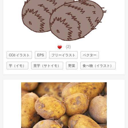
(2)
CC0 イラスト
EPS
フリーイラスト
ベクター
芋（イモ）
里芋（サトイモ）
野菜
食べ物（イラスト）