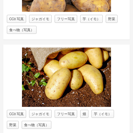
CC0 写真
ジャガイモ
フリー写真
芋（イモ）
野菜
食べ物（写真）
CC0 写真
ジャガイモ
フリー写真
畑
芋（イモ）
野菜
食べ物（写真）