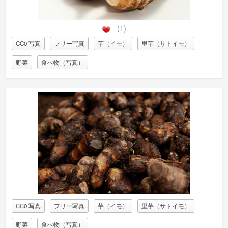
(1)
CC0 写真
フリー写真
芋（イモ）
里芋（サトイモ）
野菜
食べ物（写真）
CC0 写真
フリー写真
芋（イモ）
里芋（サトイモ）
野菜
食べ物（写真）