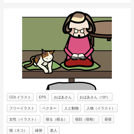
CC0 イラスト
EPS
おばあさん
おばあさん（137）
フリーイラスト
ベクター
人と動物
人物（イラスト）
女性（イラスト）
寝る（眠る）
寝顔（寝相）
昼寝
猫（ネコ）
縁側
老人