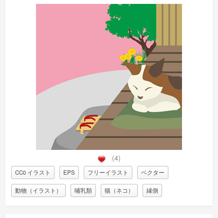
(4)
CC0 イラスト
EPS
フリーイラスト
ベクター
動物（イラスト）
哺乳類
猫（ネコ）
縁側