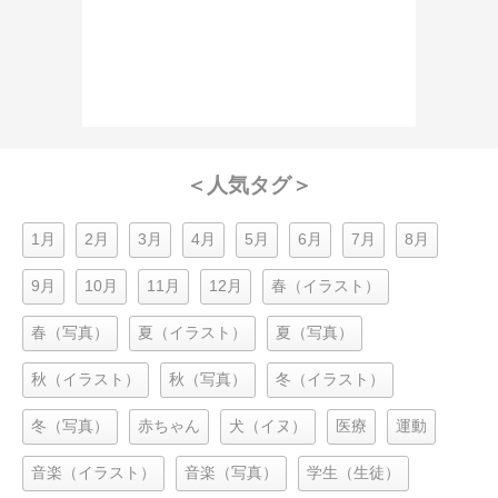
＜人気タグ＞
1月
2月
3月
4月
5月
6月
7月
8月
9月
10月
11月
12月
春（イラスト）
春（写真）
夏（イラスト）
夏（写真）
秋（イラスト）
秋（写真）
冬（イラスト）
冬（写真）
赤ちゃん
犬（イヌ）
医療
運動
音楽（イラスト）
音楽（写真）
学生（生徒）