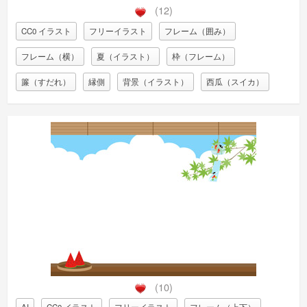
(12)
CC0 イラスト
フリーイラスト
フレーム（囲み）
フレーム（横）
夏（イラスト）
枠（フレーム）
簾（すだれ）
縁側
背景（イラスト）
西瓜（スイカ）
(10)