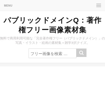
MENU
パブリックドメインQ：著作
権フリー画像素材集
無料で商用利用可能な「完全著作権フリー（パブリックドメイン）」の
写真・イラスト・絵画の素材集＋雑学3択クイズ。