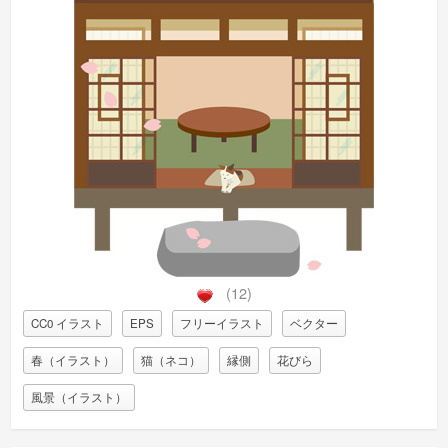
(12)
CC0 イラスト
EPS
フリーイラスト
ベクター
春（イラスト）
猫（ネコ）
縁側
花びら
風景（イラスト）