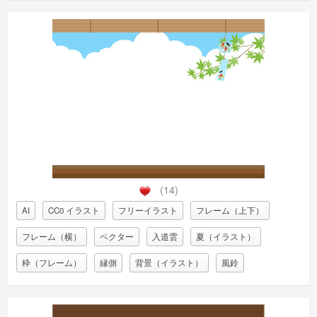
(14)
AI
CC0 イラスト
フリーイラスト
フレーム（上下）
フレーム（横）
ベクター
入道雲
夏（イラスト）
枠（フレーム）
縁側
背景（イラスト）
風鈴