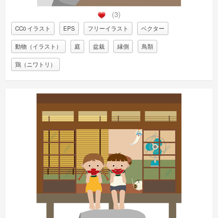
(3)
CC0 イラスト
EPS
フリーイラスト
ベクター
動物（イラスト）
庭
盆栽
縁側
鳥類
鶏（ニワトリ）