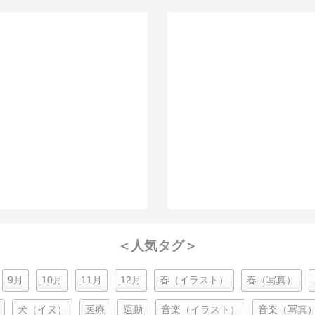
＜人気タグ＞
9月
10月
11月
12月
春（イラスト）
春（写真）
犬（イヌ）
医療
運動
音楽（イラスト）
音楽（写真