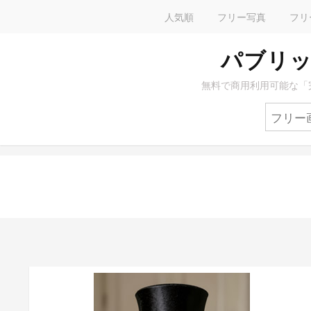
人気順
フリー写真
フリ
パブリッ
無料で商用利用可能な「