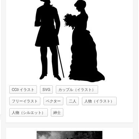
CC0 イラスト
SVG
カップル（イラスト）
フリーイラスト
ベクター
二人
人物（イラスト）
人物（シルエット）
紳士