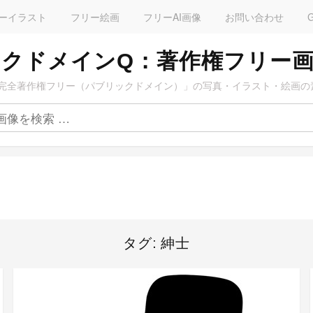
ーイラスト
フリー絵画
フリーAI画像
お問い合わせ
クドメインQ：著作権フリー
完全著作権フリー（パブリックドメイン）」の写真・イラスト・絵画の
タグ:
紳士