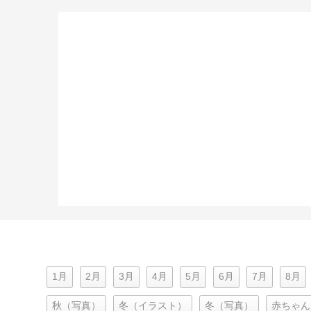
1月
2月
3月
4月
5月
6月
7月
8月
秋（写真）
冬（イラスト）
冬（写真）
赤ちゃん