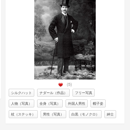
(5)
シルクハット
ナダール（作品）
フリー写真
人物（写真）
全身（写真）
外国人男性
帽子姿
杖（ステッキ）
男性（写真）
白黒（モノクロ）
紳士