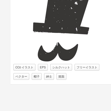
CC0 イラスト
EPS
シルクハット
フリーイラスト
ベクター
帽子
紳士
髭面