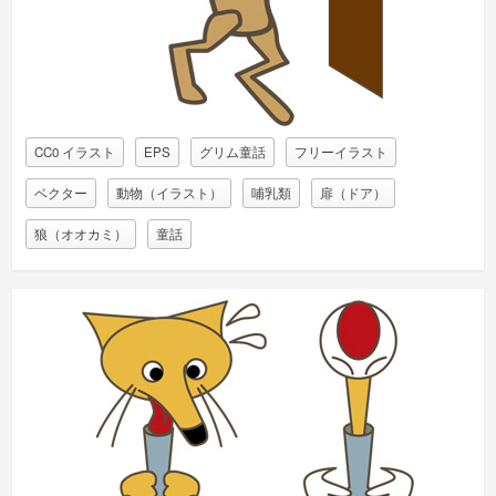
CC0 イラスト
EPS
グリム童話
フリーイラスト
ベクター
動物（イラスト）
哺乳類
扉（ドア）
狼（オオカミ）
童話