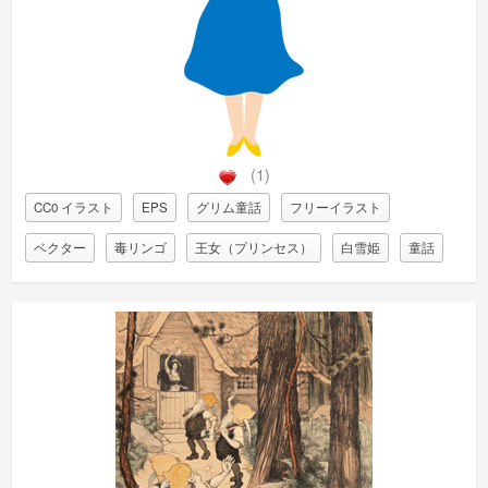
(1)
CC0 イラスト
EPS
グリム童話
フリーイラスト
ベクター
毒リンゴ
王女（プリンセス）
白雪姫
童話