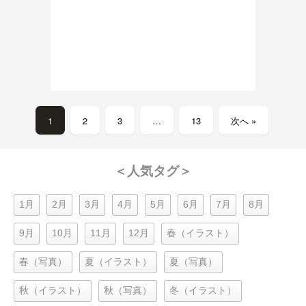
1
2
3
…
13
次へ »
＜人気タグ＞
1月
2月
3月
4月
5月
6月
7月
8月
9月
10月
11月
12月
春（イラスト）
春（写真）
夏（イラスト）
夏（写真）
秋（イラスト）
秋（写真）
冬（イラスト）