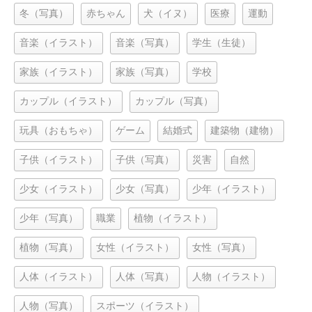
冬（写真）
赤ちゃん
犬（イヌ）
医療
運動
音楽（イラスト）
音楽（写真）
学生（生徒）
家族（イラスト）
家族（写真）
学校
カップル（イラスト）
カップル（写真）
玩具（おもちゃ）
ゲーム
結婚式
建築物（建物）
子供（イラスト）
子供（写真）
災害
自然
少女（イラスト）
少女（写真）
少年（イラスト）
少年（写真）
職業
植物（イラスト）
植物（写真）
女性（イラスト）
女性（写真）
人体（イラスト）
人体（写真）
人物（イラスト）
人物（写真）
スポーツ（イラスト）