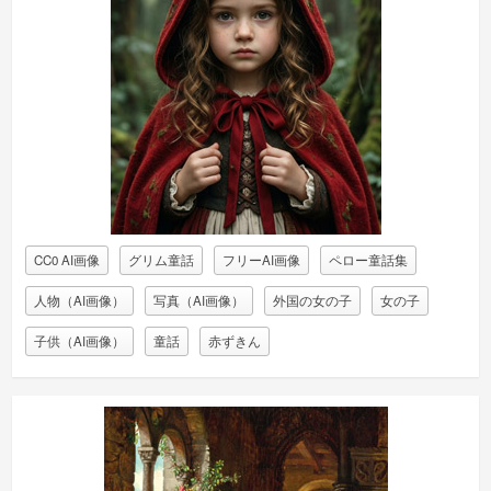
CC0 AI画像
グリム童話
フリーAI画像
ペロー童話集
人物（AI画像）
写真（AI画像）
外国の女の子
女の子
子供（AI画像）
童話
赤ずきん