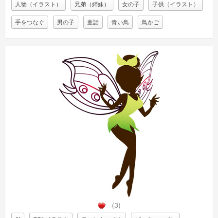
人物（イラスト）
兄弟（姉妹）
女の子
子供（イラスト）
手をつなぐ
男の子
童話
青い鳥
鳥かご
(3)