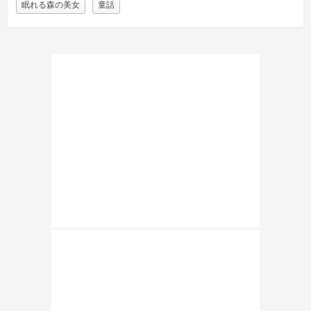
眠れる森の美女
童話