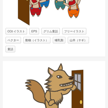
CC0 イラスト
EPS
グリム童話
フリーイラスト
ベクター
動物（イラスト）
哺乳類
山羊（ヤギ）
童話