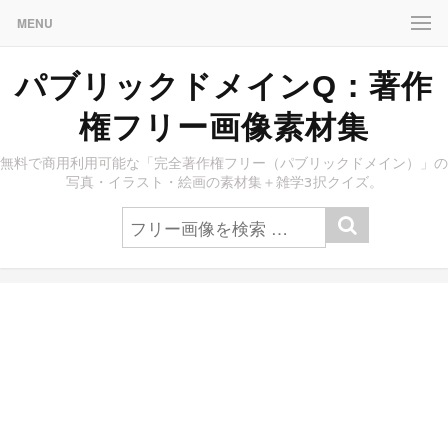
MENU
パブリックドメインQ：著作
権フリー画像素材集
無料で商用利用可能な「完全著作権フリー（パブリックドメイン）」の
写真・イラスト・絵画の素材集＋雑学3択クイズ。