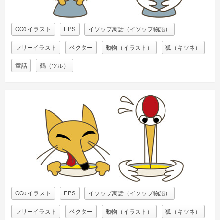
CC0 イラスト
EPS
イソップ寓話（イソップ物語）
フリーイラスト
ベクター
動物（イラスト）
狐（キツネ）
童話
鶴（ツル）
CC0 イラスト
EPS
イソップ寓話（イソップ物語）
フリーイラスト
ベクター
動物（イラスト）
狐（キツネ）