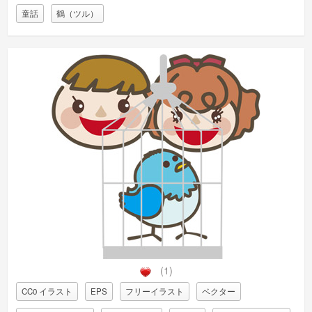
童話
鶴（ツル）
(1)
CC0 イラスト
EPS
フリーイラスト
ベクター