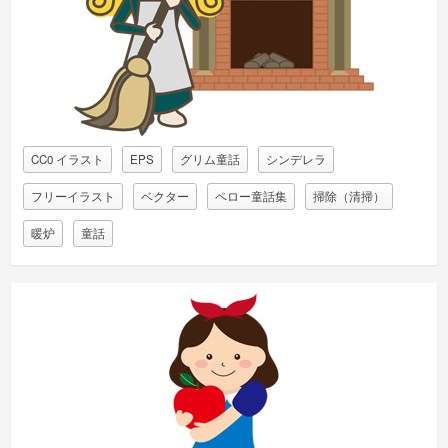
CC0 イラスト
EPS
グリム童話
シンデレラ
フリーイラスト
ベクター
ペロー童話集
掃除（清掃）
暖炉
童話