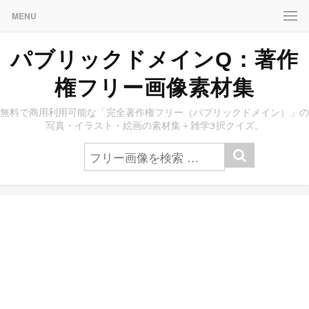
MENU
パブリックドメインQ：著作
権フリー画像素材集
無料で商用利用可能な「完全著作権フリー（パブリックドメイン）」の
写真・イラスト・絵画の素材集＋雑学3択クイズ。