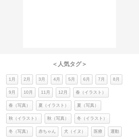
＜人気タグ＞
1月
2月
3月
4月
5月
6月
7月
8月
9月
10月
11月
12月
春（イラスト）
春（写真）
夏（イラスト）
夏（写真）
秋（イラスト）
秋（写真）
冬（イラスト）
冬（写真）
赤ちゃん
犬（イヌ）
医療
運動