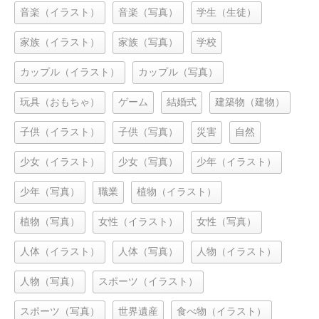
音楽（イラスト）
音楽（写真）
学生（生徒）
家族（イラスト）
家族（写真）
学校
カップル（イラスト）
カップル（写真）
玩具（おもちゃ）
ゲーム
結婚式
建築物（建物）
子供（イラスト）
子供（写真）
災害
自然
少女（イラスト）
少女（写真）
少年（イラスト）
少年（写真）
職業
植物（イラスト）
植物（写真）
女性（イラスト）
女性（写真）
人体（イラスト）
人体（写真）
人物（イラスト）
人物（写真）
スポーツ（イラスト）
スポーツ（写真）
世界遺産
食べ物（イラスト）