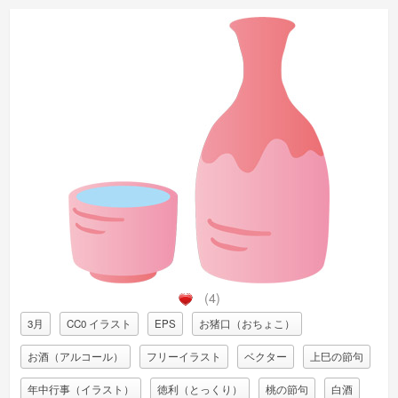
(4)
3月
CC0 イラスト
EPS
お猪口（おちょこ）
お酒（アルコール）
フリーイラスト
ベクター
上巳の節句
年中行事（イラスト）
徳利（とっくり）
桃の節句
白酒