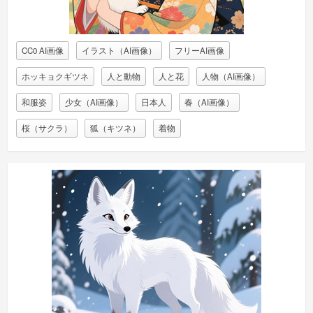
CC0 AI画像
イラスト（AI画像）
フリーAI画像
ホッキョクギツネ
人と動物
人と花
人物（AI画像）
和服姿
少女（AI画像）
日本人
春（AI画像）
桜（サクラ）
狐（キツネ）
着物