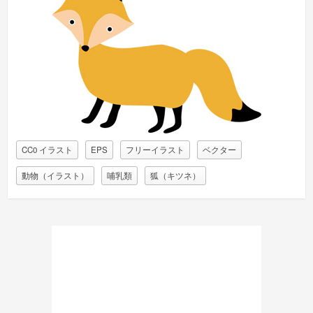
CC0 イラスト
EPS
フリーイラスト
ベクター
動物（イラスト）
哺乳類
狐（キツネ）