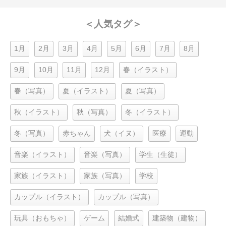
＜人気タグ＞
1月
2月
3月
4月
5月
6月
7月
8月
9月
10月
11月
12月
春（イラスト）
春（写真）
夏（イラスト）
夏（写真）
秋（イラスト）
秋（写真）
冬（イラスト）
冬（写真）
赤ちゃん
犬（イヌ）
医療
運動
音楽（イラスト）
音楽（写真）
学生（生徒）
家族（イラスト）
家族（写真）
学校
カップル（イラスト）
カップル（写真）
玩具（おもちゃ）
ゲーム
結婚式
建築物（建物）