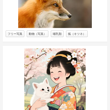
フリー写真
動物（写真）
哺乳類
狐（キツネ）