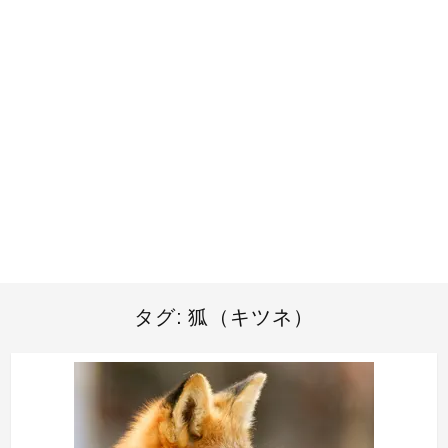
タグ:
狐（キツネ）