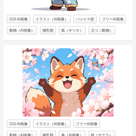
CC0 AI画像
イラスト（AI画像）
パジャマ姿
フリーAI画像
動物（AI画像）
哺乳類
狐（キツネ）
立つ（動物）
CC0 AI画像
イラスト（AI画像）
フリーAI画像
動物（AI画像）
哺乳類
春（AI画像）
桜（サクラ）