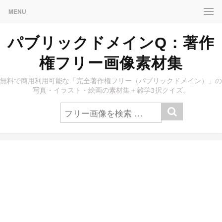
MENU
パブリックドメインQ：著作
権フリー画像素材集
無料で商用利用可能な「完全著作権フリー（パブリックドメイン）」の
写真・イラスト・絵画の素材集＋雑学3択クイズ。