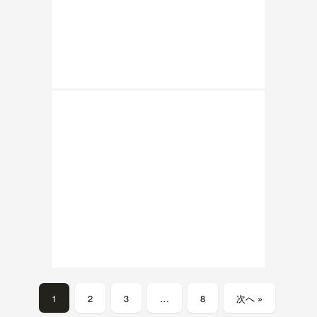
1
2
3
…
8
次へ »