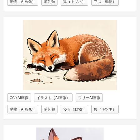
動物（AI画像）
哺乳類
狐（キツネ）
立つ（動物）
CC0 AI画像
イラスト（AI画像）
フリーAI画像
動物（AI画像）
哺乳類
寝る（動物）
狐（キツネ）