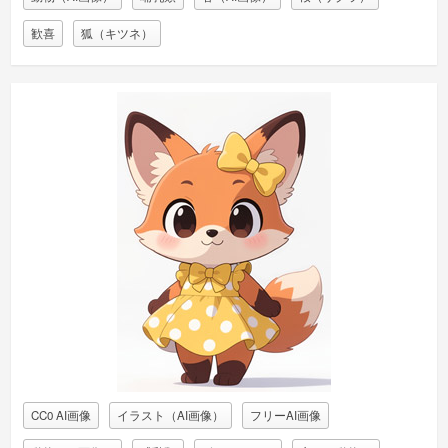
歓喜
狐（キツネ）
CC0 AI画像
イラスト（AI画像）
フリーAI画像