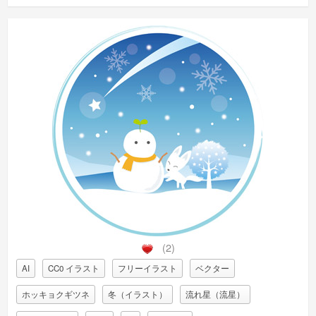
(2)
AI
CC0 イラスト
フリーイラスト
ベクター
ホッキョクギツネ
冬（イラスト）
流れ星（流星）