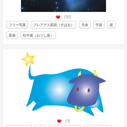
(30)
フリー写真
プレアデス星団（すばる）
天体
宇宙
星
星座
牡牛座（おうし座）
(3)