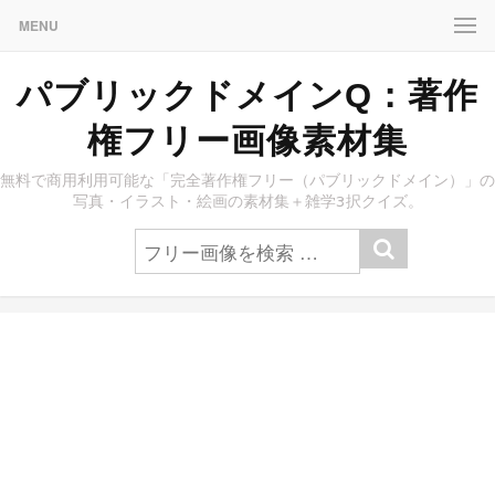
MENU
パブリックドメインQ：著作
権フリー画像素材集
無料で商用利用可能な「完全著作権フリー（パブリックドメイン）」の
写真・イラスト・絵画の素材集＋雑学3択クイズ。