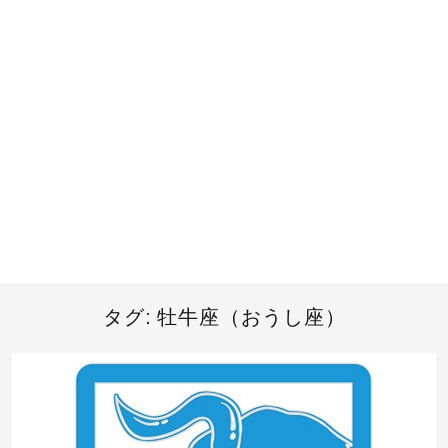
タグ:
牡牛座（おうし座）