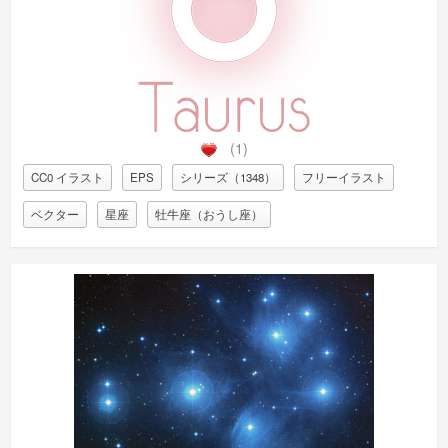
(1)
CC0 イラスト
EPS
シリーズ（1348）
フリーイラスト
ベクター
星座
牡牛座（おうし座）