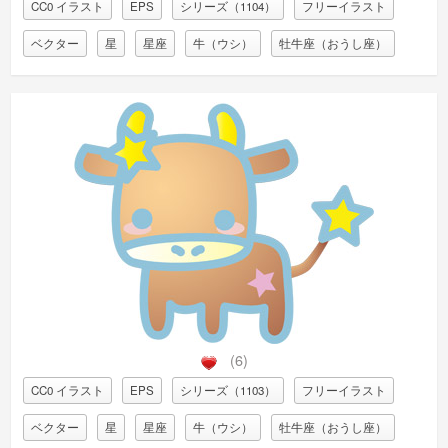
CC0 イラスト
EPS
シリーズ（1104）
フリーイラスト
ベクター
星
星座
牛（ウシ）
牡牛座（おうし座）
(6)
CC0 イラスト
EPS
シリーズ（1103）
フリーイラスト
ベクター
星
星座
牛（ウシ）
牡牛座（おうし座）