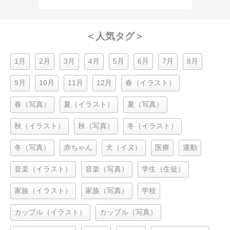
＜人気タグ＞
1月
2月
3月
4月
5月
6月
7月
8月
9月
10月
11月
12月
春（イラスト）
春（写真）
夏（イラスト）
夏（写真）
秋（イラスト）
秋（写真）
冬（イラスト）
冬（写真）
赤ちゃん
犬（イヌ）
医療
運動
音楽（イラスト）
音楽（写真）
学生（生徒）
家族（イラスト）
家族（写真）
学校
カップル（イラスト）
カップル（写真）