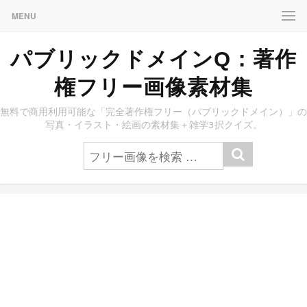
MENU
パブリックドメインQ：著作
権フリー画像素材集
無料で商用利用可能な「完全著作権フリー（パブリックドメイン）」の
写真・イラスト・絵画の素材集＋雑学3択クイズ。