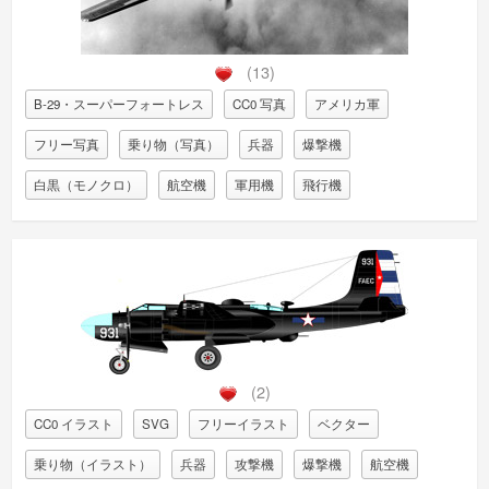
(13)
B-29・スーパーフォートレス
CC0 写真
アメリカ軍
フリー写真
乗り物（写真）
兵器
爆撃機
白黒（モノクロ）
航空機
軍用機
飛行機
(2)
CC0 イラスト
SVG
フリーイラスト
ベクター
乗り物（イラスト）
兵器
攻撃機
爆撃機
航空機