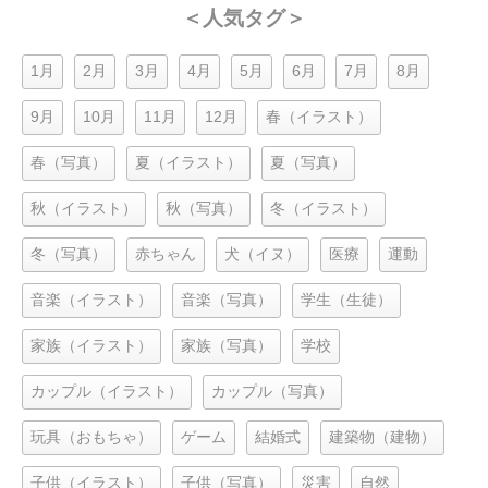
＜人気タグ＞
1月
2月
3月
4月
5月
6月
7月
8月
9月
10月
11月
12月
春（イラスト）
春（写真）
夏（イラスト）
夏（写真）
秋（イラスト）
秋（写真）
冬（イラスト）
冬（写真）
赤ちゃん
犬（イヌ）
医療
運動
音楽（イラスト）
音楽（写真）
学生（生徒）
家族（イラスト）
家族（写真）
学校
カップル（イラスト）
カップル（写真）
玩具（おもちゃ）
ゲーム
結婚式
建築物（建物）
子供（イラスト）
子供（写真）
災害
自然