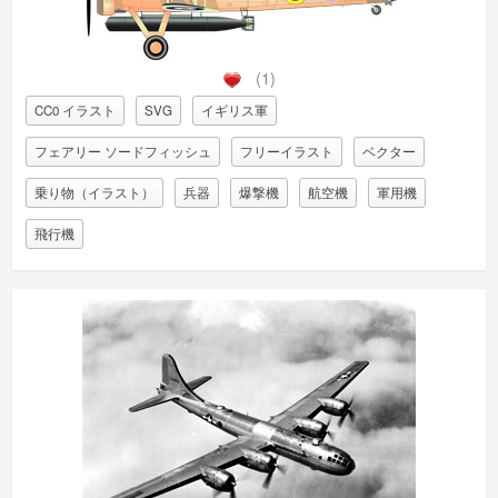
(1)
CC0 イラスト
SVG
イギリス軍
フェアリー ソードフィッシュ
フリーイラスト
ベクター
乗り物（イラスト）
兵器
爆撃機
航空機
軍用機
飛行機