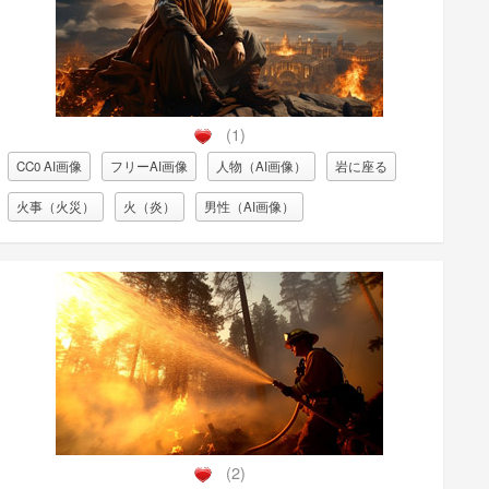
(1)
CC0 AI画像
フリーAI画像
人物（AI画像）
岩に座る
火事（火災）
火（炎）
男性（AI画像）
(2)