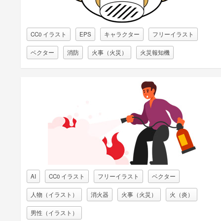
CC0 イラスト
EPS
キャラクター
フリーイラスト
ベクター
消防
火事（火災）
火災報知機
AI
CC0 イラスト
フリーイラスト
ベクター
人物（イラスト）
消火器
火事（火災）
火（炎）
男性（イラスト）