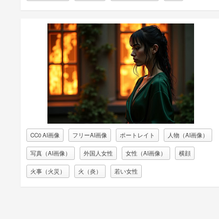
CC0 AI画像
フリーAI画像
ポートレイト
人物（AI画像）
写真（AI画像）
外国人女性
女性（AI画像）
横顔
火事（火災）
火（炎）
若い女性