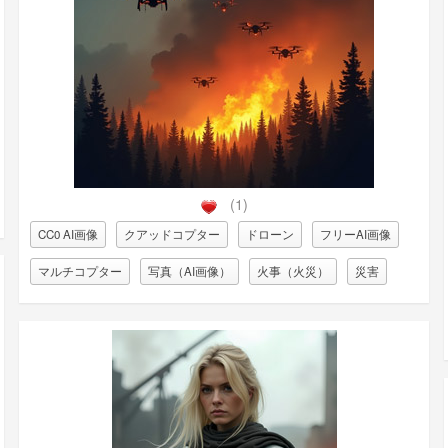
(1)
CC0 AI画像
クアッドコプター
ドローン
フリーAI画像
マルチコプター
写真（AI画像）
火事（火災）
災害