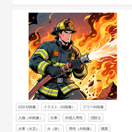
CC0 AI画像
イラスト（AI画像）
フリーAI画像
人物（AI画像）
仕事
外国人男性
消防士
火事（火災）
火（炎）
男性（AI画像）
職業