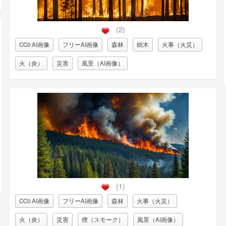
(2)
CC0 AI画像
フリーAI画像
森林
樹木
火事（火災）
火（炎）
災害
風景（AI画像）
(1)
CC0 AI画像
フリーAI画像
森林
火事（火災）
火（炎）
災害
煙（スモーク）
風景（AI画像）