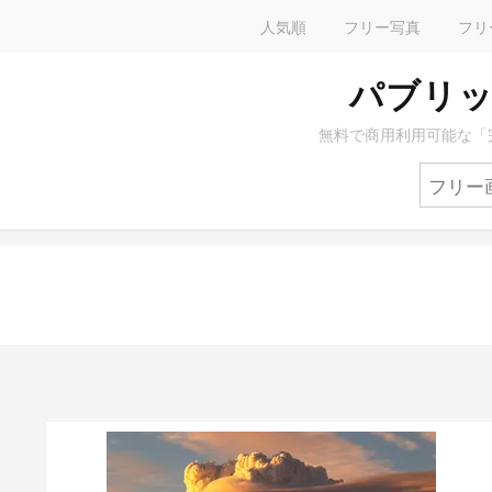
人気順
フリー写真
フリ
パブリッ
無料で商用利用可能な「