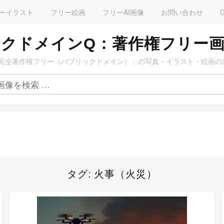
ーイラスト
フリー絵画
フリーAI画像
お問い合わせ
クドメインQ：著作権フリー
完全著作権フリー（パブリックドメイン）」の写真・イラスト・絵画の
タグ:
火事（火災）