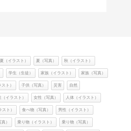
夏（イラスト）
夏（写真）
秋（イラスト）
）
学生（生徒）
家族（イラスト）
家族（写真）
ラスト）
子供（写真）
災害
自然
性（イラスト）
女性（写真）
人体（イラスト）
ラスト）
食べ物（写真）
男性（イラスト）
写真）
乗り物（イラスト）
乗り物（写真）