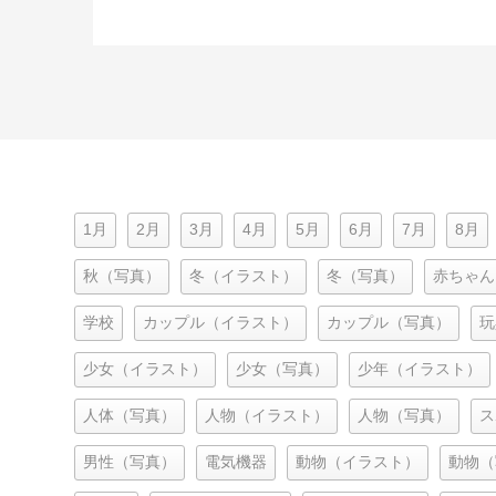
1月
2月
3月
4月
5月
6月
7月
8月
秋（写真）
冬（イラスト）
冬（写真）
赤ちゃん
学校
カップル（イラスト）
カップル（写真）
玩
少女（イラスト）
少女（写真）
少年（イラスト）
人体（写真）
人物（イラスト）
人物（写真）
ス
男性（写真）
電気機器
動物（イラスト）
動物（