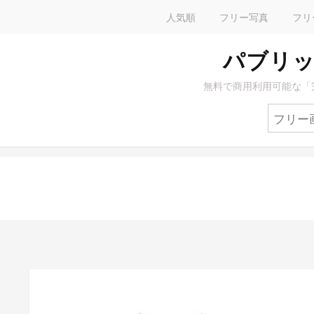
人気順
フリー写真
フリ
パブリッ
無料で商用利用可能な「