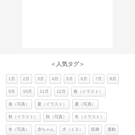
＜人気タグ＞
1月
2月
3月
4月
5月
6月
7月
8月
9月
10月
11月
12月
春（イラスト）
春（写真）
夏（イラスト）
夏（写真）
秋（イラスト）
秋（写真）
冬（イラスト）
冬（写真）
赤ちゃん
犬（イヌ）
医療
運動