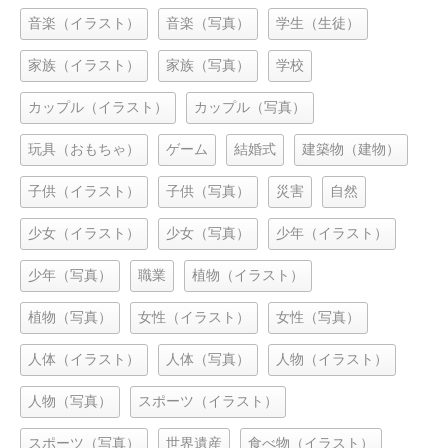
音楽（イラスト）
音楽（写真）
学生（生徒）
家族（イラスト）
家族（写真）
学校
カップル（イラスト）
カップル（写真）
玩具（おもちゃ）
ゲーム
結婚式
建築物（建物）
子供（イラスト）
子供（写真）
災害
自然
少女（イラスト）
少女（写真）
少年（イラスト）
少年（写真）
職業
植物（イラスト）
植物（写真）
女性（イラスト）
女性（写真）
人体（イラスト）
人体（写真）
人物（イラスト）
人物（写真）
スポーツ（イラスト）
スポーツ（写真）
世界遺産
食べ物（イラスト）