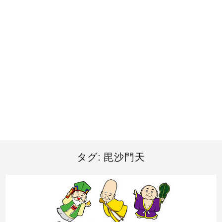
タグ:
毘沙門天