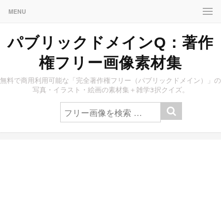
MENU
パブリックドメインQ：著作
権フリー画像素材集
無料で商用利用可能な「完全著作権フリー（パブリックドメイン）」の
写真・イラスト・絵画の素材集＋雑学3択クイズ。