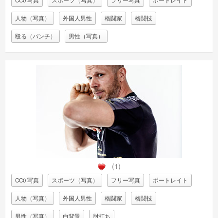
CC0 写真
スポーツ（写真）
フリー写真
ポートレイト
人物（写真）
外国人男性
格闘家
格闘技
殴る（パンチ）
男性（写真）
(1)
CC0 写真
スポーツ（写真）
フリー写真
ポートレイト
人物（写真）
外国人男性
格闘家
格闘技
男性（写真）
白背景
肘打ち