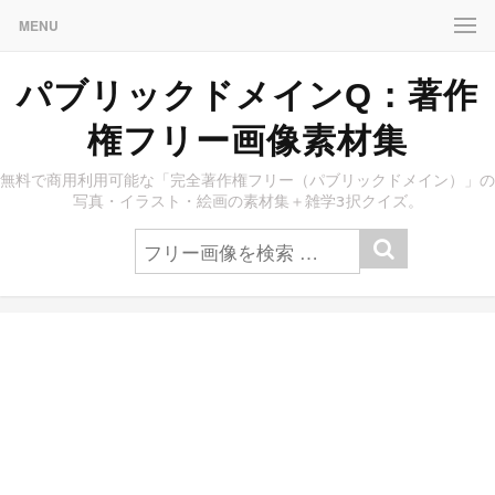
MENU
パブリックドメインQ：著作
権フリー画像素材集
無料で商用利用可能な「完全著作権フリー（パブリックドメイン）」の
写真・イラスト・絵画の素材集＋雑学3択クイズ。