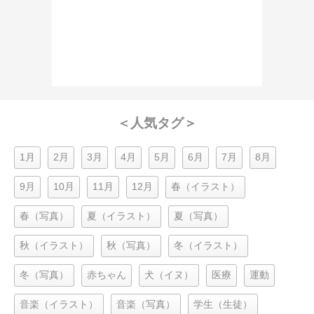
＜人気タグ＞
1月
2月
3月
4月
5月
6月
7月
8月
9月
10月
11月
12月
春（イラスト）
春（写真）
夏（イラスト）
夏（写真）
秋（イラスト）
秋（写真）
冬（イラスト）
冬（写真）
赤ちゃん
犬（イヌ）
医療
運動
音楽（イラスト）
音楽（写真）
学生（生徒）