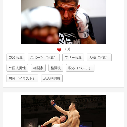
(3)
CC0 写真
スポーツ（写真）
フリー写真
人物（写真）
外国人男性
格闘家
格闘技
殴る（パンチ）
男性（イラスト）
総合格闘技