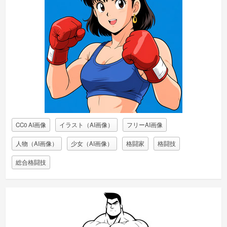
CC0 AI画像
イラスト（AI画像）
フリーAI画像
人物（AI画像）
少女（AI画像）
格闘家
格闘技
総合格闘技