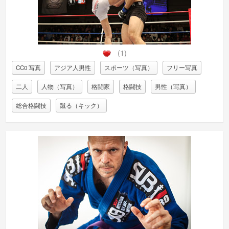
(1)
CC0 写真
アジア人男性
スポーツ（写真）
フリー写真
二人
人物（写真）
格闘家
格闘技
男性（写真）
総合格闘技
蹴る（キック）