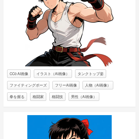
CC0 AI画像
イラスト（AI画像）
タンクトップ姿
ファイティングポーズ
フリーAI画像
人物（AI画像）
拳を握る
格闘家
格闘技
男性（AI画像）