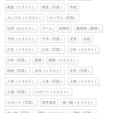
家族（イラスト）
家族（写真）
学校
カップル（イラスト）
カップル（写真）
玩具（おもちゃ）
ゲーム
結婚式
建築物（建物）
子供（イラスト）
子供（写真）
災害
自然
少女（イラスト）
少女（写真）
少年（イラスト）
少年（写真）
職業
植物（イラスト）
植物（写真）
女性（イラスト）
女性（写真）
人体（イラスト）
人体（写真）
人物（イラスト）
人物（写真）
スポーツ（イラスト）
スポーツ（写真）
世界遺産
食べ物（イラスト）