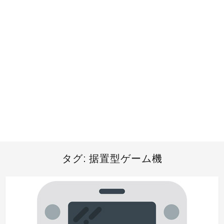
タグ:
据置型ゲーム機