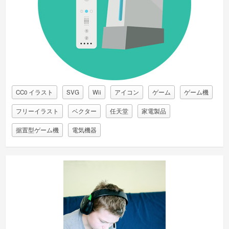
CC0 イラスト
SVG
Wii
アイコン
ゲーム
ゲーム機
フリーイラスト
ベクター
任天堂
家電製品
据置型ゲーム機
電気機器