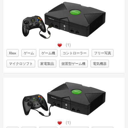
(1)
Xbox
ゲーム
ゲーム機
コントローラー
フリー写真
マイクロソフト
家電製品
据置型ゲーム機
電気機器
(1)