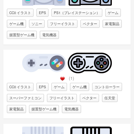
CC0 イラスト
EPS
PS1（プレイステーション）
ゲーム
ゲーム機
ソニー
フリーイラスト
ベクター
家電製品
据置型ゲーム機
電気機器
(1)
CC0 イラスト
EPS
ゲーム
ゲーム機
コントローラー
スーパーファミコン
フリーイラスト
ベクター
任天堂
家電製品
据置型ゲーム機
電気機器