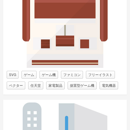
SVG
ゲーム
ゲーム機
ファミコン
フリーイラスト
ベクター
任天堂
家電製品
据置型ゲーム機
電気機器