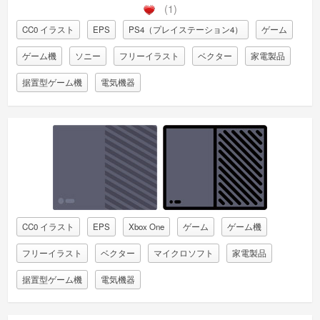
(1)
CC0 イラスト
EPS
PS4（プレイステーション4）
ゲーム
ゲーム機
ソニー
フリーイラスト
ベクター
家電製品
据置型ゲーム機
電気機器
CC0 イラスト
EPS
Xbox One
ゲーム
ゲーム機
フリーイラスト
ベクター
マイクロソフト
家電製品
据置型ゲーム機
電気機器