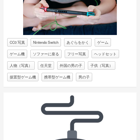
CC0 写真
Nintendo Switch
あぐらをかく
ゲーム
ゲーム機
ソファーに座る
フリー写真
ヘッドセット
人物（写真）
任天堂
外国の男の子
子供（写真）
据置型ゲーム機
携帯型ゲーム機
男の子