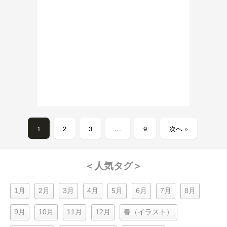
1
2
3
…
9
次へ »
＜人気タグ＞
1月
2月
3月
4月
5月
6月
7月
8月
9月
10月
11月
12月
春（イラスト）