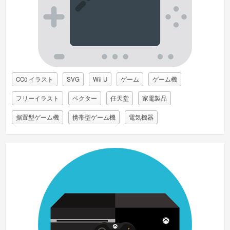
CC0 イラスト
SVG
Wii U
ゲーム
ゲーム機
フリーイラスト
ベクター
任天堂
家電製品
据置型ゲーム機
携帯型ゲーム機
電気機器