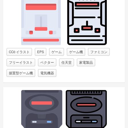
CC0 イラスト
EPS
ゲーム
ゲーム機
ファミコン
フリーイラスト
ベクター
任天堂
家電製品
据置型ゲーム機
電気機器