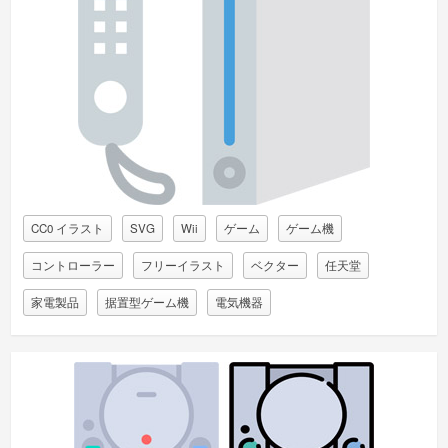
CC0 イラスト
SVG
Wii
ゲーム
ゲーム機
コントローラー
フリーイラスト
ベクター
任天堂
家電製品
据置型ゲーム機
電気機器