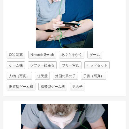
CC0 写真
Nintendo Switch
あぐらをかく
ゲーム
ゲーム機
ソファーに座る
フリー写真
ヘッドセット
人物（写真）
任天堂
外国の男の子
子供（写真）
据置型ゲーム機
携帯型ゲーム機
男の子