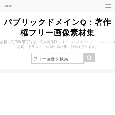
MENU
パブリックドメインQ：著作
権フリー画像素材集
無料で商用利用可能な「完全著作権フリー（パブリックドメイン）」の
写真・イラスト・絵画の素材集＋雑学3択クイズ。