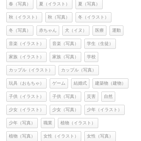
春（写真）
夏（イラスト）
夏（写真）
秋（イラスト）
秋（写真）
冬（イラスト）
冬（写真）
赤ちゃん
犬（イヌ）
医療
運動
音楽（イラスト）
音楽（写真）
学生（生徒）
家族（イラスト）
家族（写真）
学校
カップル（イラスト）
カップル（写真）
玩具（おもちゃ）
ゲーム
結婚式
建築物（建物）
子供（イラスト）
子供（写真）
災害
自然
少女（イラスト）
少女（写真）
少年（イラスト）
少年（写真）
職業
植物（イラスト）
植物（写真）
女性（イラスト）
女性（写真）