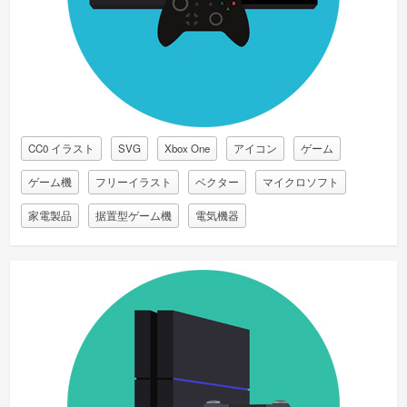
CC0 イラスト
SVG
Xbox One
アイコン
ゲーム
ゲーム機
フリーイラスト
ベクター
マイクロソフト
家電製品
据置型ゲーム機
電気機器