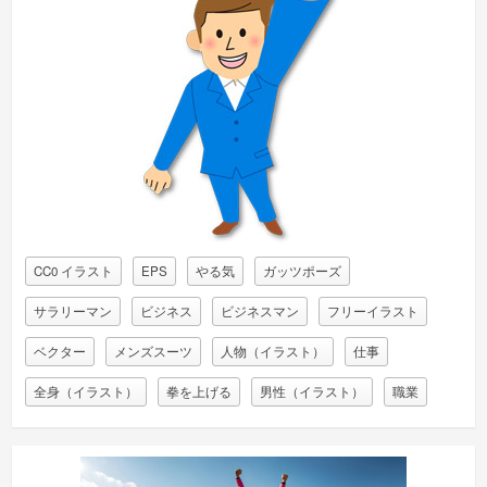
CC0 イラスト
EPS
やる気
ガッツポーズ
サラリーマン
ビジネス
ビジネスマン
フリーイラスト
ベクター
メンズスーツ
人物（イラスト）
仕事
全身（イラスト）
拳を上げる
男性（イラスト）
職業