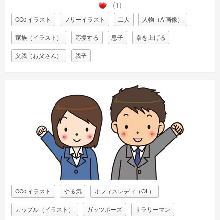
(1)
CC0 イラスト
フリーイラスト
二人
人物（AI画像）
家族（イラスト）
応援する
息子
拳を上げる
父親（お父さん）
親子
CC0 イラスト
やる気
オフィスレディ（OL）
カップル（イラスト）
ガッツポーズ
サラリーマン