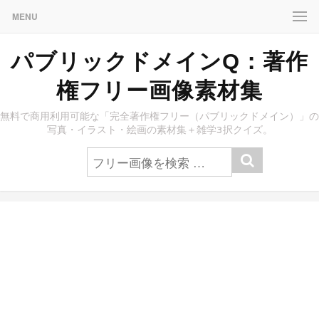
MENU
パブリックドメインQ：著作
権フリー画像素材集
無料で商用利用可能な「完全著作権フリー（パブリックドメイン）」の
写真・イラスト・絵画の素材集＋雑学3択クイズ。