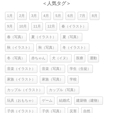
＜人気タグ＞
1月
2月
3月
4月
5月
6月
7月
8月
9月
10月
11月
12月
春（イラスト）
春（写真）
夏（イラスト）
夏（写真）
秋（イラスト）
秋（写真）
冬（イラスト）
冬（写真）
赤ちゃん
犬（イヌ）
医療
運動
音楽（イラスト）
音楽（写真）
学生（生徒）
家族（イラスト）
家族（写真）
学校
カップル（イラスト）
カップル（写真）
玩具（おもちゃ）
ゲーム
結婚式
建築物（建物）
子供（イラスト）
子供（写真）
災害
自然