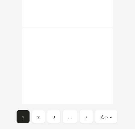
1
2
3
…
7
次へ »