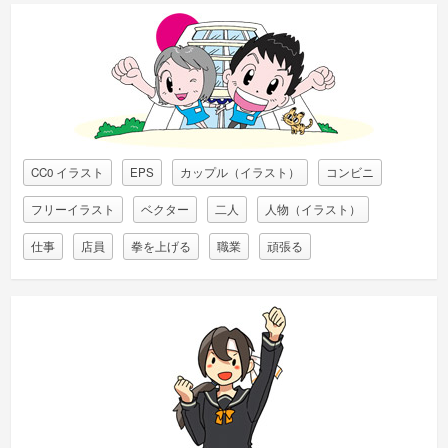
CC0 イラスト
EPS
カップル（イラスト）
コンビニ
フリーイラスト
ベクター
二人
人物（イラスト）
仕事
店員
拳を上げる
職業
頑張る