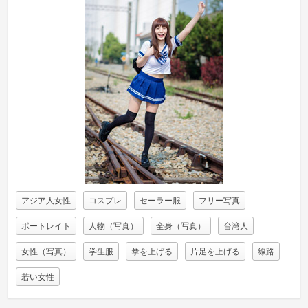
アジア人女性
コスプレ
セーラー服
フリー写真
ポートレイト
人物（写真）
全身（写真）
台湾人
女性（写真）
学生服
拳を上げる
片足を上げる
線路
若い女性