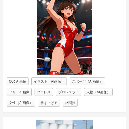
CC0 AI画像
イラスト（AI画像）
スポーツ（AI画像）
フリーAI画像
プロレス
プロレスラー
人物（AI画像）
女性（AI画像）
拳を上げる
格闘技