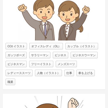
CC0 イラスト
オフィスレディ（OL）
カップル（イラスト）
ガッツポーズ
サラリーマン
ビジネス
ビジネスウーマン
ビジネスマン
フリーイラスト
メンズスーツ
レディーススーツ
人物（イラスト）
仕事
拳を上げる
職業