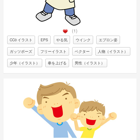
(1)
CC0 イラスト
EPS
やる気
ウインク
エプロン姿
ガッツポーズ
フリーイラスト
ベクター
人物（イラスト）
少年（イラスト）
拳を上げる
男性（イラスト）