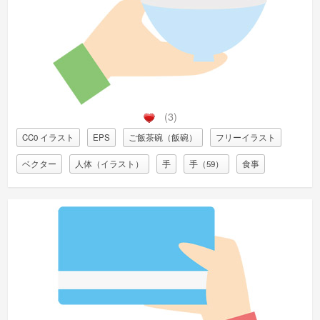
(3)
CC0 イラスト
EPS
ご飯茶碗（飯碗）
フリーイラスト
ベクター
人体（イラスト）
手
手（59）
食事