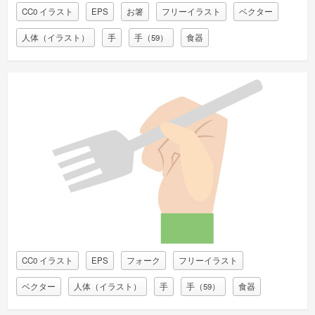
CC0 イラスト
EPS
お箸
フリーイラスト
ベクター
人体（イラスト）
手
手（59）
食器
CC0 イラスト
EPS
フォーク
フリーイラスト
ベクター
人体（イラスト）
手
手（59）
食器