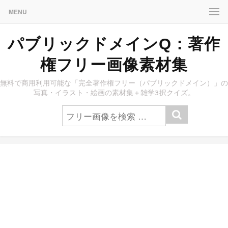
MENU
パブリックドメインQ：著作
権フリー画像素材集
無料で商用利用可能な「完全著作権フリー（パブリックドメイン）」の
写真・イラスト・絵画の素材集＋雑学3択クイズ。