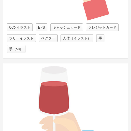
CC0 イラスト
EPS
キャッシュカード
クレジットカード
フリーイラスト
ベクター
人体（イラスト）
手
手（59）