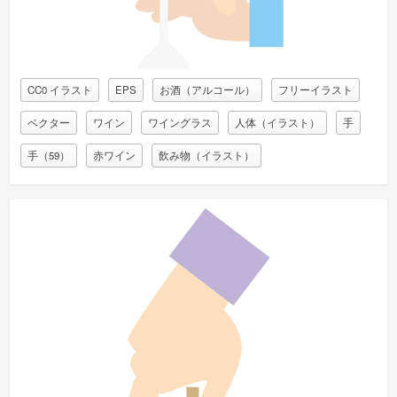
CC0 イラスト
EPS
お酒（アルコール）
フリーイラスト
ベクター
ワイン
ワイングラス
人体（イラスト）
手
手（59）
赤ワイン
飲み物（イラスト）