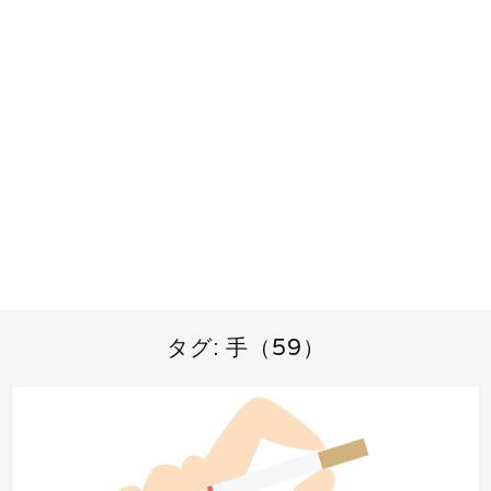
タグ:
手（59）