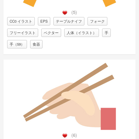
(5)
CC0 イラスト
EPS
テーブルナイフ
フォーク
フリーイラスト
ベクター
人体（イラスト）
手
手（59）
食器
(6)