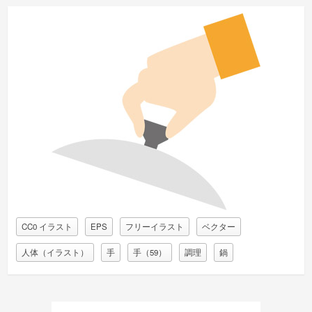
CC0 イラスト
EPS
フリーイラスト
ベクター
人体（イラスト）
手
手（59）
調理
鍋