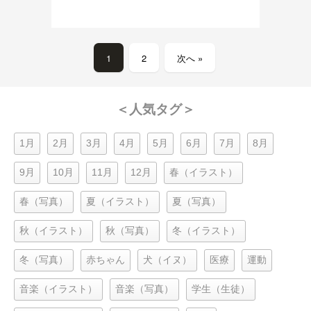
1
2
次へ »
＜人気タグ＞
1月
2月
3月
4月
5月
6月
7月
8月
9月
10月
11月
12月
春（イラスト）
春（写真）
夏（イラスト）
夏（写真）
秋（イラスト）
秋（写真）
冬（イラスト）
冬（写真）
赤ちゃん
犬（イヌ）
医療
運動
音楽（イラスト）
音楽（写真）
学生（生徒）