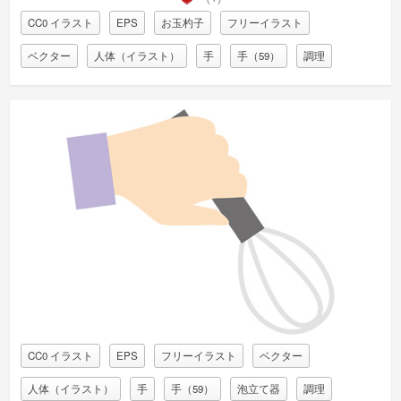
CC0 イラスト
EPS
お玉杓子
フリーイラスト
ベクター
人体（イラスト）
手
手（59）
調理
CC0 イラスト
EPS
フリーイラスト
ベクター
人体（イラスト）
手
手（59）
泡立て器
調理