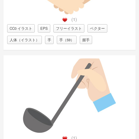
(1)
CC0 イラスト
EPS
フリーイラスト
ベクター
人体（イラスト）
手
手（59）
握手
(1)