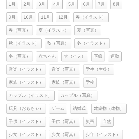
1月
2月
3月
4月
5月
6月
7月
8月
9月
10月
11月
12月
春（イラスト）
春（写真）
夏（イラスト）
夏（写真）
秋（イラスト）
秋（写真）
冬（イラスト）
冬（写真）
赤ちゃん
犬（イヌ）
医療
運動
音楽（イラスト）
音楽（写真）
学生（生徒）
家族（イラスト）
家族（写真）
学校
カップル（イラスト）
カップル（写真）
玩具（おもちゃ）
ゲーム
結婚式
建築物（建物）
子供（イラスト）
子供（写真）
災害
自然
少女（イラスト）
少女（写真）
少年（イラスト）