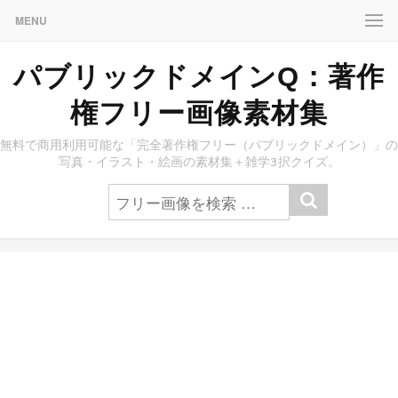
MENU
パブリックドメインQ：著作
権フリー画像素材集
無料で商用利用可能な「完全著作権フリー（パブリックドメイン）」の
写真・イラスト・絵画の素材集＋雑学3択クイズ。