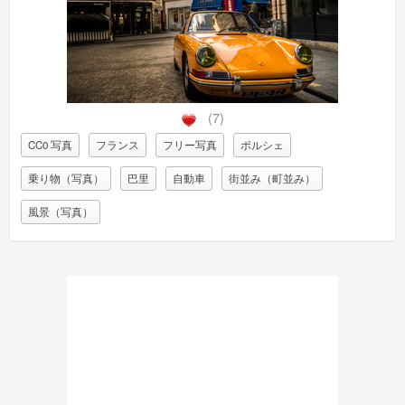
(7)
CC0 写真
フランス
フリー写真
ポルシェ
乗り物（写真）
巴里
自動車
街並み（町並み）
風景（写真）