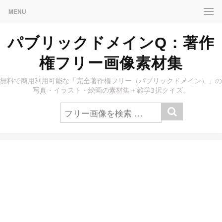
MENU
パブリックドメインQ：著作
権フリー画像素材集
無料で商用利用可能な「完全著作権フリー（パブリックドメイン）」の
写真・イラスト・絵画の素材集＋雑学3択クイズ。