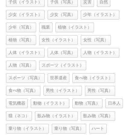
子供（イラスト）
子供（写真）
災害
自然
少女（イラスト）
少女（写真）
少年（イラスト）
少年（写真）
職業
植物（イラスト）
植物（写真）
女性（イラスト）
女性（写真）
人体（イラスト）
人体（写真）
人物（イラスト）
人物（写真）
スポーツ（イラスト）
スポーツ（写真）
世界遺産
食べ物（イラスト）
食べ物（写真）
男性（イラスト）
男性（写真）
電気機器
動物（イラスト）
動物（写真）
日本人
猫（ネコ）
飲み物（イラスト）
飲み物（写真）
乗り物（イラスト）
乗り物（写真）
ハート