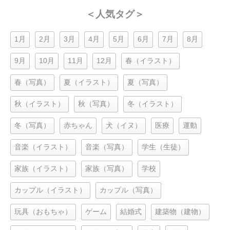
＜人気タグ＞
1月
2月
3月
4月
5月
6月
7月
8月
9月
10月
11月
12月
春（イラスト）
春（写真）
夏（イラスト）
夏（写真）
秋（イラスト）
秋（写真）
冬（イラスト）
冬（写真）
赤ちゃん
犬（イヌ）
医療
運動
音楽（イラスト）
音楽（写真）
学生（生徒）
家族（イラスト）
家族（写真）
学校
カップル（イラスト）
カップル（写真）
玩具（おもちゃ）
ゲーム
結婚式
建築物（建物）