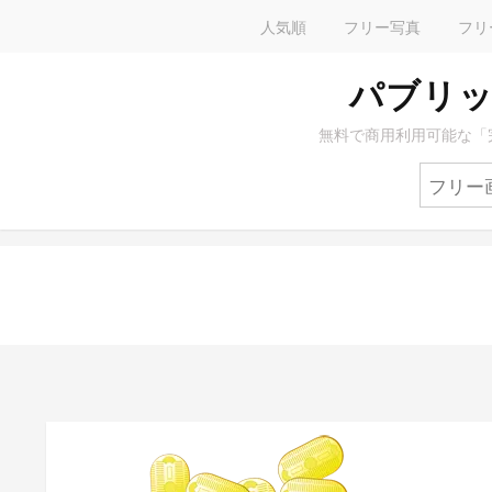
人気順
フリー写真
フリ
パブリッ
無料で商用利用可能な「