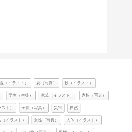
夏（イラスト）
夏（写真）
秋（イラスト）
）
学生（生徒）
家族（イラスト）
家族（写真）
ラスト）
子供（写真）
災害
自然
性（イラスト）
女性（写真）
人体（イラスト）