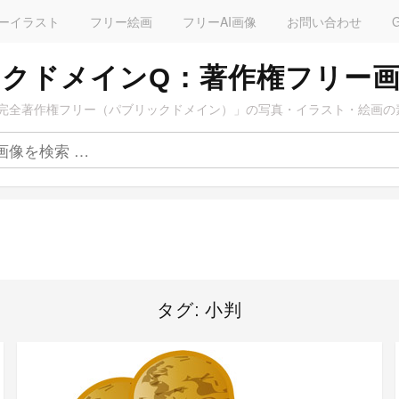
ーイラスト
フリー絵画
フリーAI画像
お問い合わせ
クドメインQ：著作権フリー
完全著作権フリー（パブリックドメイン）」の写真・イラスト・絵画の
タグ:
小判