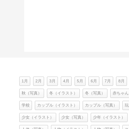
1月
2月
3月
4月
5月
6月
7月
8月
秋（写真）
冬（イラスト）
冬（写真）
赤ちゃん
学校
カップル（イラスト）
カップル（写真）
玩
少女（イラスト）
少女（写真）
少年（イラスト）