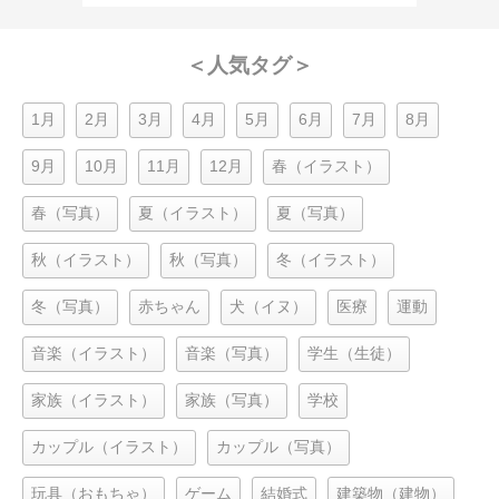
＜人気タグ＞
1月
2月
3月
4月
5月
6月
7月
8月
9月
10月
11月
12月
春（イラスト）
春（写真）
夏（イラスト）
夏（写真）
秋（イラスト）
秋（写真）
冬（イラスト）
冬（写真）
赤ちゃん
犬（イヌ）
医療
運動
音楽（イラスト）
音楽（写真）
学生（生徒）
家族（イラスト）
家族（写真）
学校
カップル（イラスト）
カップル（写真）
玩具（おもちゃ）
ゲーム
結婚式
建築物（建物）