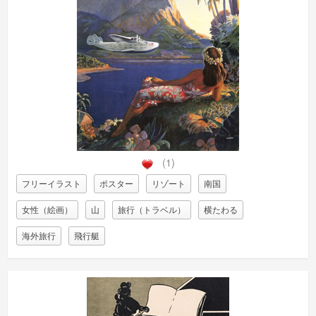
(1)
フリーイラスト
ポスター
リゾート
南国
女性（絵画）
山
旅行（トラベル）
横たわる
海外旅行
飛行艇