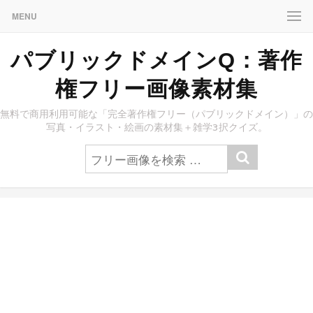
MENU
パブリックドメインQ：著作
権フリー画像素材集
無料で商用利用可能な「完全著作権フリー（パブリックドメイン）」の
写真・イラスト・絵画の素材集＋雑学3択クイズ。